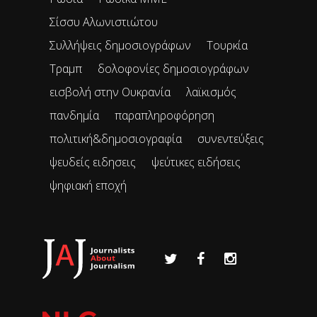
Σίσσυ Αλωνιστιώτου
Συλλήψεις δημοσιογράφων
Τουρκία
Τραμπ
δολοφονίες δημοσιογράφων
εισβολή στην Ουκρανία
λαϊκισμός
πανδημία
παραπληροφόρηση
πολιτική&δημοσιογραφία
συνεντεύξεις
ψευδείς ειδησεις
ψεύτικες ειδήσεις
ψηφιακή εποχή