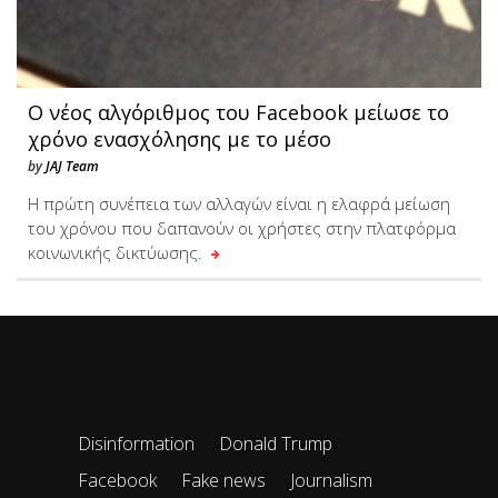
Ο νέος αλγόριθμος του Facebook μείωσε το
χρόνο ενασχόλησης με το μέσο
by
JAJ Team
Η πρώτη συνέπεια των αλλαγών είναι η ελαφρά μείωση
του χρόνου που δαπανούν οι χρήστες στην πλατφόρμα
κοινωνικής δικτύωσης.
Disinformation
Donald Trump
Facebook
Fake news
Journalism