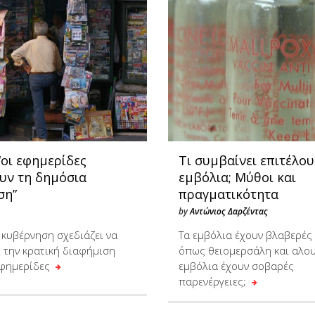
 “οι εφημερίδες
Τι συμβαίνει επιτέλου
υν τη δημόσια
εμβόλια; Μύθοι και
ση”
πραγματικότητα
by
Αντώνιος Δαρζέντας
 κυβέρνηση σχεδιάζει να
Τα εμβόλια έχουν βλαβερές
 την κρατική διαφήμιση
όπως θειομερσάλη και αλου
εφημερίδες
εμβόλια έχουν σοβαρές
παρενέργειες;