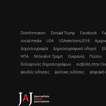
Disinformation
Donald Trump
Facebook
Fa
social media
USA
USAelections2016
Αμερικ
Δημοσιογραφία
Δημοσιογραφικοί οδηγοί
Ελ
ΗΠΑ
Ντόναλντ Τραμπ
Ουκρανία
Πούτιν
δολοφονίες δημοσιογράφων
εισβολή στην Ου
ψευδείς ειδησεις
ψεύτικες ειδήσεις
ψηφιακή 