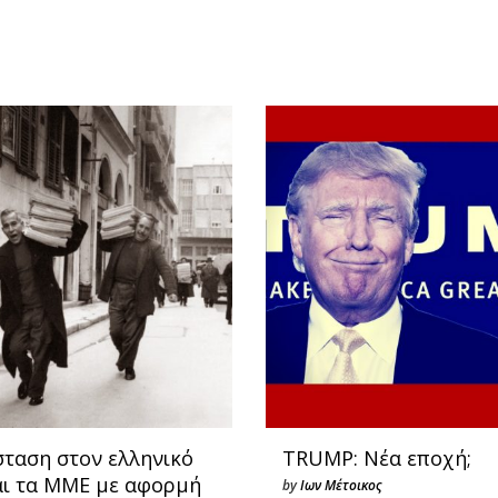
σταση στον ελληνικό
TRUMP: Νέα εποχή;
αι τα ΜΜΕ με αφορμή
by
Ιων Μέτοικος