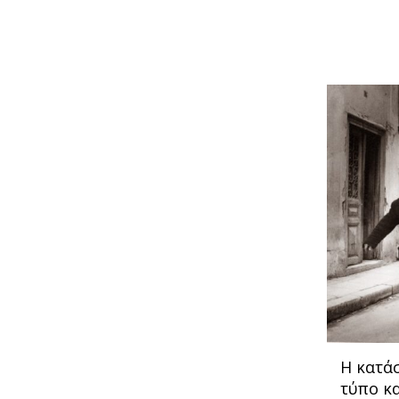
Η κατά
τύπο κ