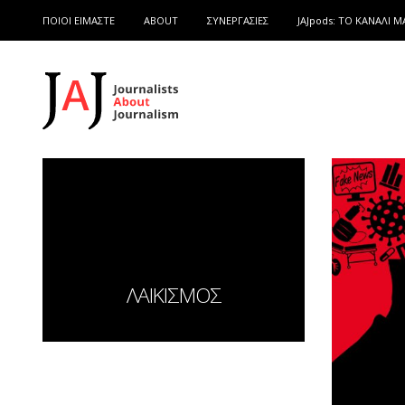
ΠΟΙΟΙ ΕΙΜΑΣΤΕ
ABOUT
ΣΥΝΕΡΓΑΣΙΕΣ
JAJpods: TO ΚΑΝΑΛΙ Μ
ΛΑΙΚΙΣΜΟΣ