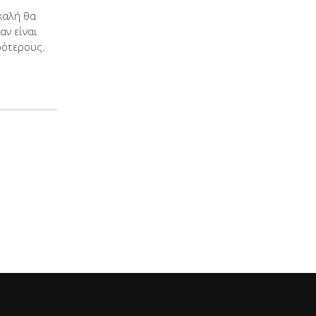
καλή θα
αν είναι
ρότερους.