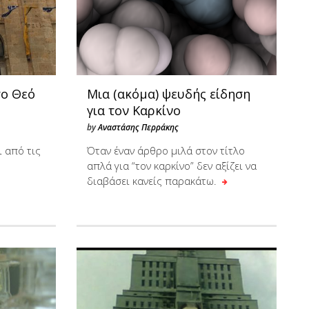
το Θεό
Μια (ακόμα) ψευδής είδηση
για τον Καρκίνο
by
Αναστάσης Περράκης
 από τις
Όταν έναν άρθρο μιλά στον τίτλο
απλά για “τον καρκίνο” δεν αξίζει να
διαβάσει κανείς παρακάτω.