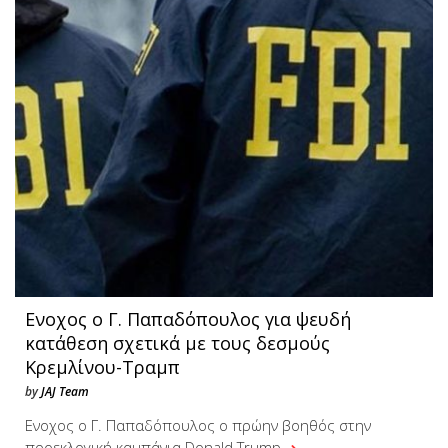
Ενοχος ο Γ. Παπαδόπουλος για ψευδή
κατάθεση σχετικά με τους δεσμούς
Κρεμλίνου-Τραμπ
by
JAJ Team
Ενοχος ο Γ. Παπαδόπουλος ο πρώην βοηθός στην
προεκλογική καμπάνια Donald Trump