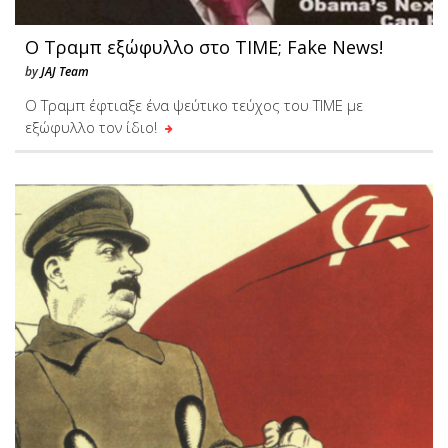
Ο Τραμπ εξώφυλλο στο TIME; Fake News!
by
JAJ Team
Ο Τραμπ έφτιαξε ένα ψεύτικο τεύχος του ΤΙΜΕ με
εξώφυλλο τον ίδιο!