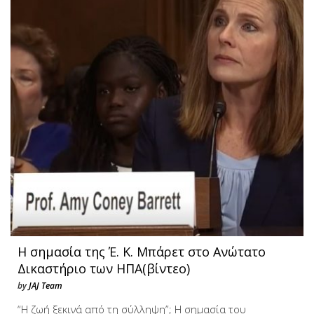
Η σημασία της Έ. Κ. Μπάρετ στο Ανώτατο
Δικαστήριο των ΗΠΑ(βίντεο)
by
JAJ Team
“Η ζωή ξεκινά από τη σύλληψη”; Η σημασία του