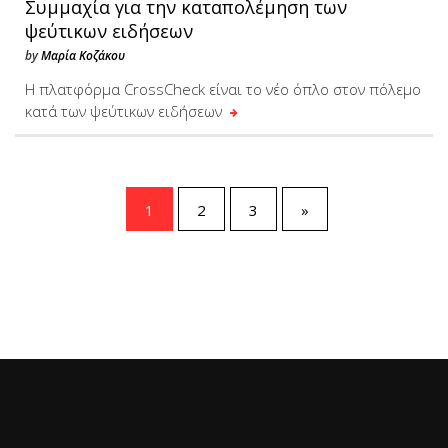
Συμμαχία για την καταπολέμηση των
ψεύτικων ειδήσεων
by
Μαρία Κοζάκου
H πλατφόρμα CrossCheck είναι το νέο όπλο στον πόλεμο
κατά των ψεύτικων ειδήσεων
1
2
3
»