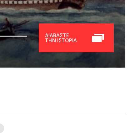
ΔΙΑΒΑΣΤΕ
ΤΗΝ ΙΣΤΟΡΙΑ