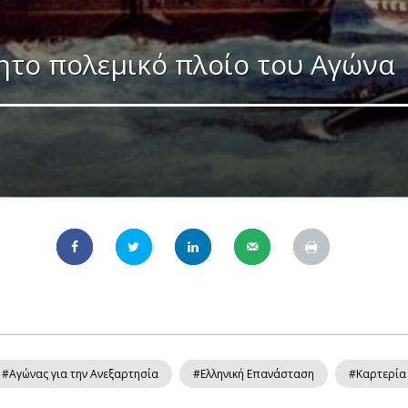
ητο πολεμικό πλοίο του Αγώνα
#Αγώνας για την Ανεξαρτησία
#Ελληνική Επανάσταση
#Καρτερία