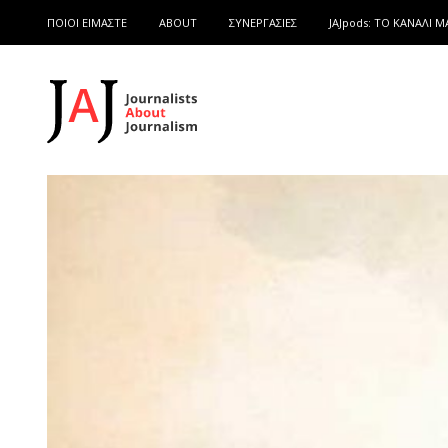
ΠΟΙΟΙ ΕΙΜΑΣΤΕ
ABOUT
ΣΥΝΕΡΓΑΣΙΕΣ
JAJpods: TO ΚΑΝΑΛΙ Μ