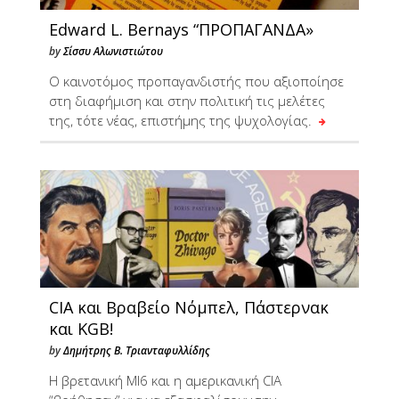
Edward L. Bernays “ΠΡΟΠΑΓΑΝΔΑ»
by
Σίσσυ Αλωνιστιώτου
Ο καινοτόμος προπαγανδιστής που αξιοποίησε
στη διαφήμιση και στην πολιτική τις μελέτες
της, τότε νέας, επιστήμης της ψυχολογίας.
CIA και Βραβείο Νόμπελ, Πάστερνακ
και KGB!
by
Δημήτρης Β. Τριανταφυλλίδης
H βρετανική MI6 και η αμερικανική CIA