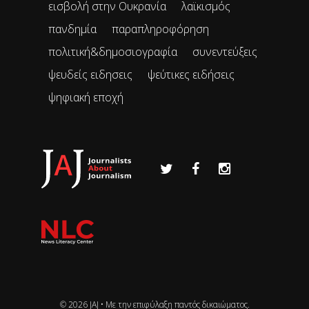
εισβολή στην Ουκρανία
λαϊκισμός
πανδημία
παραπληροφόρηση
πολιτική&δημοσιογραφία
συνεντεύξεις
ψευδείς ειδησεις
ψεύτικες ειδήσεις
ψηφιακή εποχή
© 2026 JAJ • Mε την επιφύλαξη παντός δικαιώματος.