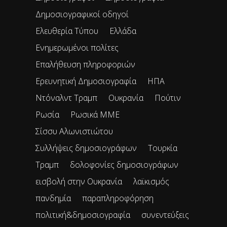
Δημοσιογραφικοί οδηγοί
Ελευθερία Τύπου
Ελλάδα
Ενημερωμένοι πολίτες
Επαλήθευση πληροφοριών
Ερευνητική Δημοσιογραφία
ΗΠΑ
Ντόναλντ Τραμπ
Ουκρανία
Πούτιν
Ρωσία
Ρωσικά ΜΜΕ
Σίσσυ Αλωνιστιώτου
Συλλήψεις δημοσιογράφων
Τουρκία
Τραμπ
δολοφονίες δημοσιογράφων
εισβολή στην Ουκρανία
λαϊκισμός
πανδημία
παραπληροφόρηση
πολιτική&δημοσιογραφία
συνεντεύξεις