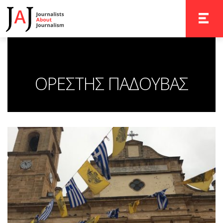
TOGGLE 
ΟΡΕΣΤΗΣ ΠΑΔΟΥΒΑΣ