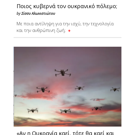
Ποιος κυβερνά τον ουκρανικό πόλεμο;
by
Σίσσυ Αλωνιστιώτου
Με ποια αντίληψη για την ισχύ, την τεχνολογία
και την ανθρώπινη ζωή;
«Αν η Ουκρανία καεί, τότε θα καεί και