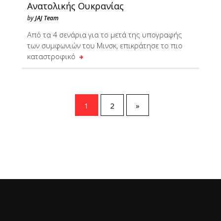
Ανατολικής Ουκρανίας
by
JAJ Team
Από τα 4 σενάρια για το μετά της υπογραφής
των συμφωνιών του Μινσκ, επικράτησε το πιο
καταστροφικό
1
2
»