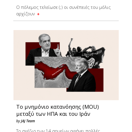
Ο πόλεμος τελείωσε (;) οι συνέπειές του μόλις
αρχίζουν
Το μνημόνιο κατανόησης (MOU)
μεταξύ των ΗΠΑ και του Ιράν
by
JAJ Team
Το σχέδιο των 14 σημείων αφήνει πολλές