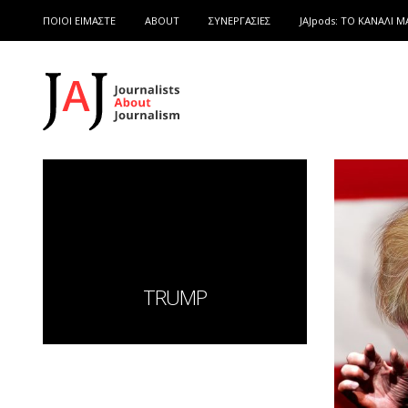
ΠΟΙΟΙ ΕΙΜΑΣΤΕ
ABOUT
ΣΥΝΕΡΓΑΣΙΕΣ
JAJpods: TO ΚΑΝΑΛΙ Μ
TRUMP