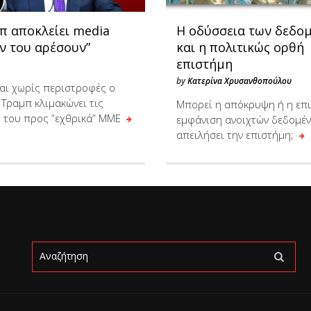
π αποκλείει media
Η οδύσσεια των δεδο
ν του αρέσουν”
και η πολιτικώς ορθή
επιστήμη
by
Κατερίνα Χρυσανθοπούλου
και χωρίς περιστροφές ο
 Τραμπ κλιμακώνει τις
Μπορεί η απόκρυψη ή η επι
ς του προς ”εχθρικά” ΜΜΕ
εμφάνιση ανοιχτών δεδομέν
απειλήσει την επιστήμη;