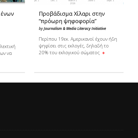
μένων
Προβάδισμα Χίλαρι στην
“πρόωρη ψηφοφορία”
by
Journalism & Media Literacy Initiative
Περίπου 19εκ. Αμερικανοί έχουν ήδη
ψηφίσει στις εκλογές, δηλαδή το
λεκτική
20% του εκλογικού σώματος
ων να