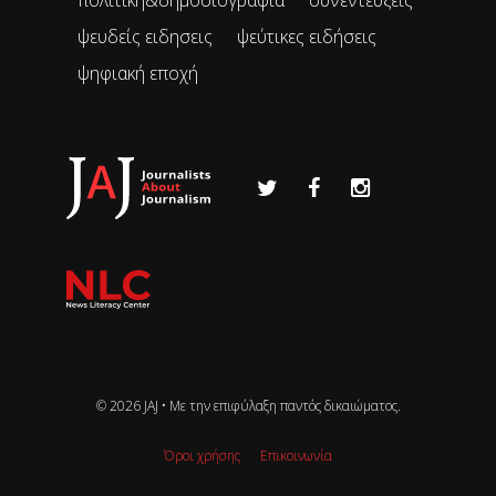
ψευδείς ειδησεις
ψεύτικες ειδήσεις
ψηφιακή εποχή
© 2026 JAJ • Mε την επιφύλαξη παντός δικαιώματος.
Όροι χρήσης
Επικοινωνία