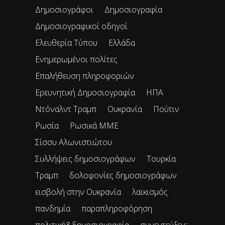
Δημοσιογράφοι
Δημοσιογραφία
Δημοσιογραφικοί οδηγοί
Ελευθερία Τύπου
Ελλάδα
Ενημερωμένοι πολίτες
Επαλήθευση πληροφοριών
Ερευνητική Δημοσιογραφία
ΗΠΑ
Ντόναλντ Τραμπ
Ουκρανία
Πούτιν
Ρωσία
Ρωσικά ΜΜΕ
Σίσσυ Αλωνιστιώτου
Συλλήψεις δημοσιογράφων
Τουρκία
Τραμπ
δολοφονίες δημοσιογράφων
εισβολή στην Ουκρανία
λαϊκισμός
πανδημία
παραπληροφόρηση
πολιτική&δημοσιογραφία
συνεντεύξεις