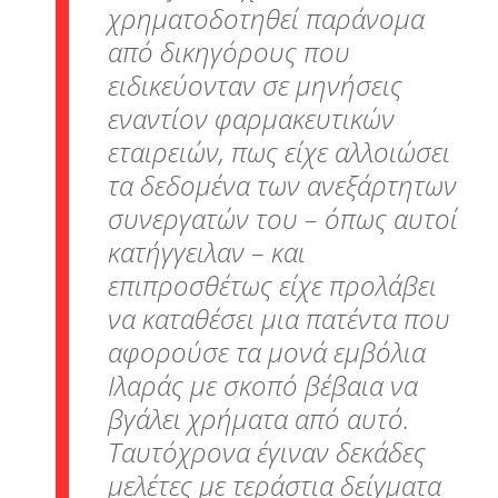
χρηματοδοτηθεί παράνομα
από δικηγόρους που
ειδικεύονταν σε μηνήσεις
εναντίον φαρμακευτικών
εταιρειών, πως είχε αλλοιώσει
τα δεδομένα των ανεξάρτητων
συνεργατών του – όπως αυτοί
κατήγγειλαν – και
επιπροσθέτως είχε προλάβει
να καταθέσει μια πατέντα που
αφορούσε τα μονά εμβόλια
Ιλαράς με σκοπό βέβαια να
βγάλει χρήματα από αυτό.
Ταυτόχρονα έγιναν δεκάδες
μελέτες με τεράστια δείγματα