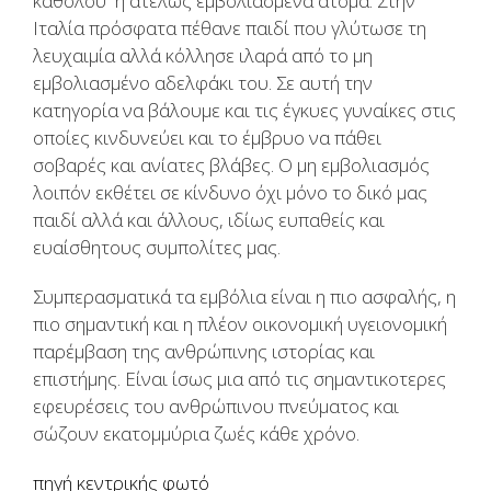
καθόλου ή ατελώς εμβολιασμένα άτομα. Στην
Ιταλία πρόσφατα πέθανε παιδί που γλύτωσε τη
λευχαιμία αλλά κόλλησε ιλαρά από το μη
εμβολιασμένο αδελφάκι του. Σε αυτή την
κατηγορία να βάλουμε και τις έγκυες γυναίκες στις
οποίες κινδυνεύει και το έμβρυο να πάθει
σοβαρές και ανίατες βλάβες. Ο μη εμβολιασμός
λοιπόν εκθέτει σε κίνδυνο όχι μόνο το δικό μας
παιδί αλλά και άλλους, ιδίως ευπαθείς και
ευαίσθητους συμπολίτες μας.
Συμπερασματικά τα εμβόλια είναι η πιο ασφαλής, η
πιο σημαντική και η πλέον οικονομική υγειονομική
παρέμβαση της ανθρώπινης ιστορίας και
επιστήμης. Είναι ίσως μια από τις σημαντικοτερες
εφευρέσεις του ανθρώπινου πνεύματος και
σώζουν εκατομμύρια ζωές κάθε χρόνο.
πηγή κεντρικής φωτό