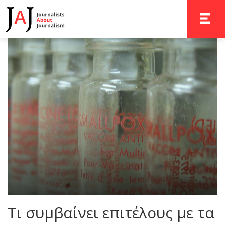
TOGGLE 
Τι συμβαίνει επιτέλους με τα