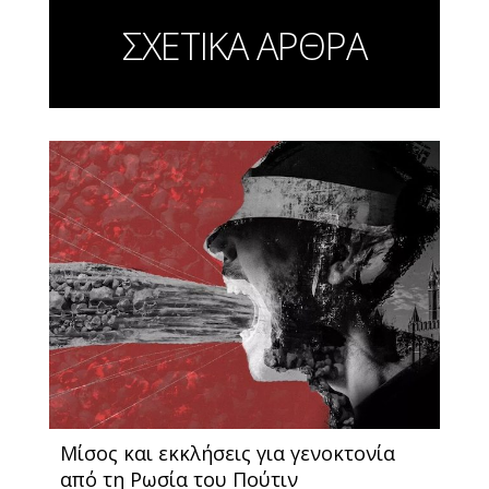
ΣΧΕΤΙΚΑ ΑΡΘΡΑ
Μίσος και εκκλήσεις για γενοκτονία
από τη Ρωσία του Πούτιν