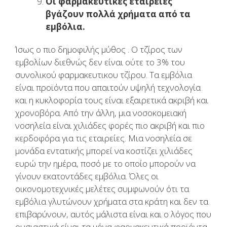
Οι φαρμακευτικές εταιρείες
βγάζουν πολλά χρήματα από τα
εμβόλια.
Ίσως ο πιο δημοφιλής μύθος . Ο τζίρος των
εμβολίων διεθνώς δεν είναι ούτε το 3% του
συνολικού φαρμακευτικου τζίρου. Τα εμβόλια
είναι προϊόντα που απαιτούν υψηλή τεχνολογία
και η κυκλοφορία τους είναι εξαιρετικά ακριβή και
χρονοβόρα. Από την άλλη, μια νοσοκομειακή
νοσηλεία είναι χιλιάδες φορές πιο ακριβή και πιο
κερδοφόρα για τις εταιρείες. Μια νοσηλεία σε
μονάδα εντατικής μπορεί να κοστίζει χιλιάδες
ευρώ την ημέρα, ποσό με το οποίο μπορούν να
γίνουν εκατοντάδες εμβόλια. Όλες οι
οικονομοτεχνικές μελέτες συμφωνούν ότι τα
εμβόλια γλυτώνουν χρήματα στα κράτη και δεν τα
επιβαρύνουν, αυτός μάλιστα είναι και ο λόγος που
ουσιαστικά είναι τα μόνα φαρμακευτικά προϊόντα