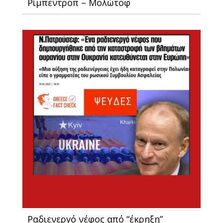
Ρίμπεντροπ – Μολώτοφ
Ραδιενεργό νέφος από “έκρηξη”