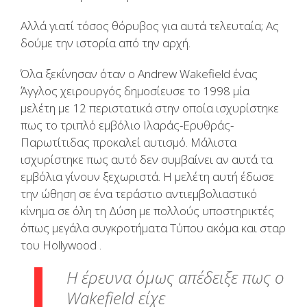
Αλλά γιατί τόσος θόρυβος για αυτά τελευταία; Ας
δούμε την ιστορία από την αρχή.
Όλα ξεκίνησαν όταν ο Andrew Wakefield ένας
Άγγλος χειρουργός δημοσίευσε το 1998 μία
μελέτη με 12 περιστατικά στην οποία ισχυρίστηκε
πως το τριπλό εμβόλιο Ιλαράς-Ερυθράς-
Παρωτίτιδας προκαλεί αυτισμό. Μάλιστα
ισχυρίστηκε πως αυτό δεν συμβαίνει αν αυτά τα
εμβόλια γίνουν ξεχωριστά. Η μελέτη αυτή έδωσε
την ώθηση σε ένα τεράστιο αντιεμβολιαστικό
κίνημα σε όλη τη Δύση με πολλούς υποστηρικτές
όπως μεγάλα συγκροτήματα Τύπου ακόμα και σταρ
του Hollywood .
H έρευνα όμως απέδειξε πως ο
Wakefield είχε