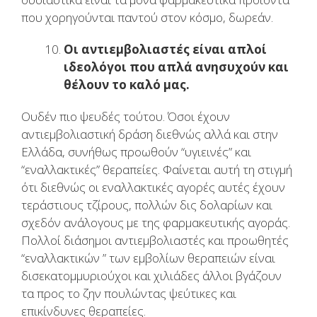
που χορηγούνται παντού στον κόσμο, δωρεάν.
Οι αντιεμβολιαστές είναι απλοί
ιδεολόγοι που απλά ανησυχούν και
θέλουν το καλό μας.
Ουδέν πιο ψευδές τούτου. Όσοι έχουν
αντιεμβολιαστική δράση διεθνώς αλλά και στην
Ελλάδα, συνήθως προωθούν “υγιεινές” και
“εναλλακτικές” θεραπείες. Φαίνεται αυτή τη στιγμή
ότι διεθνώς οι εναλλακτικές αγορές αυτές έχουν
τεράστιους τζίρους, πολλών δις δολαρίων και
σχεδόν ανάλογους με της φαρμακευτικής αγοράς.
Πολλοί διάσημοι αντιεμβολιαστές και προωθητές
“εναλλακτικών ” των εμβολίων θεραπειών είναι
δισεκατομμυριούχοι και χιλιάδες άλλοι βγάζουν
τα προς το ζην πουλώντας ψεύτικες και
επικίνδυνες θεραπείες.