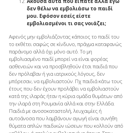
Άκουσα αυτά που είπατε αλλά εγώ
δεν θέλω να εμβολιάσω το παιδί
μου. Εφόσον εσείς είστε
εμβολιασμένοι τι σας νοιάζει;
Αφενός μην εμβολιάζοντας κάποιος το παιδί του
το εκθέτει σαφώς σε κίνδυνο, πράγμα καταφανώς
παράνομο αλλά όχι μόνο αυτό. Το μη
εμβολιασμένο παιδί μπορεί να είναι φορέας
ασθενειών και να προσβληθούν έτσι παιδιά που
δεν πρόλαβαν ή για ιατρικούς λόγους, δεν
μπόρεσαν, να εμβολιαστούν. Πχ παιδιά κάτω τους
έτους που δεν έχουν προλάβει να εμβολιαστούν
κατά της ιλαράς ήταν η κύρια ομάδα θυμάτων από
την ιλαρά στη Ρουμανία αλλά και στην Ελλάδα.
Παιδιά με ανοσοκαταστολή, λευχαιμίες ή
αυτοάνοσα που λαμβάνουν αγωγή είναι συνήθη
θύματα απλών παιδικών ιώσεων που κολλούν από