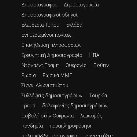
Δημοσιογράφοι
Δημοσιογραφία
Δημοσιογραφικοί οδηγοί
Ελευθερία Τύπου
Ελλάδα
Ενημερωμένοι πολίτες
Επαλήθευση πληροφοριών
Ερευνητική Δημοσιογραφία
ΗΠΑ
Ντόναλντ Τραμπ
Ουκρανία
Πούτιν
Ρωσία
Ρωσικά ΜΜΕ
Σίσσυ Αλωνιστιώτου
Συλλήψεις δημοσιογράφων
Τουρκία
Τραμπ
δολοφονίες δημοσιογράφων
εισβολή στην Ουκρανία
λαϊκισμός
πανδημία
παραπληροφόρηση
πολιτική&δημοσιογραφία
συνεντεύξεις