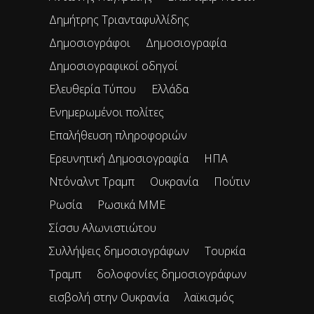
Δημήτρης Τριανταφυλλίδης
Δημοσιογράφοι
Δημοσιογραφία
Δημοσιογραφικοί οδηγοί
Ελευθερία Τύπου
Ελλάδα
Ενημερωμένοι πολίτες
Επαλήθευση πληροφοριών
Ερευνητική Δημοσιογραφία
ΗΠΑ
Ντόναλντ Τραμπ
Ουκρανία
Πούτιν
Ρωσία
Ρωσικά ΜΜΕ
Σίσσυ Αλωνιστιώτου
Συλλήψεις δημοσιογράφων
Τουρκία
Τραμπ
δολοφονίες δημοσιογράφων
εισβολή στην Ουκρανία
λαϊκισμός