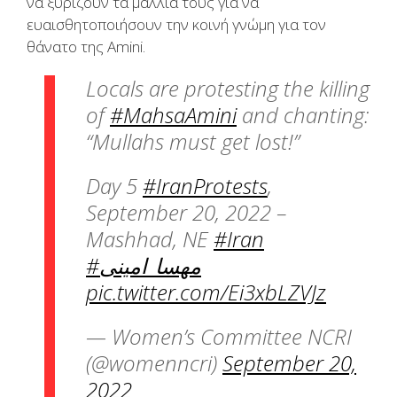
να ξυρίζουν τα μαλλιά τους για να
ευαισθητοποιήσουν την κοινή γνώμη για τον
θάνατο της Amini.
Locals are protesting the killing
of
#MahsaAmini
and chanting:
“Mullahs must get lost!”
Day 5
#IranProtests
,
September 20, 2022 –
Mashhad, NE
#Iran
#مهسا_امینی
pic.twitter.com/Ei3xbLZVJz
— Women’s Committee NCRI
(@womenncri)
September 20,
2022