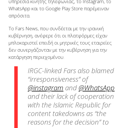
υπηρεσία κινητής τηλεφωνίας, το Instagram, το
WhatsApp και το Google Play Store παρέμειναν
απρόσιτα.
Το Fars News, που συνδέεται με την ιρανική
κυβέρνηση, ανέφερε ότι οι πλατφόρμες είχαν
μπλοκαριστεί επειδή οι μητρικές τους εταιρείες
δεν συνεργάζονταν με την κυβέρνηση για την
κατάργηση περιεχομένου.
IRGC-linked Fars also blamed
“irresponsiveness” of
@instagram
and
@WhatsApp
and their lack of cooperation
with the Islamic Republic for
content takedowns as “the
reasons for the decision” to