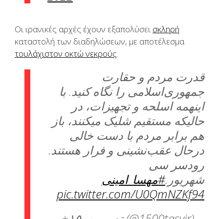
Οι ιρανικές αρχές έχουν εξαπολύσει
σκληρή
καταστολή των διαδηλώσεων, με αποτέλεσμα
τουλάχιστον οκτώ νεκρούς
.
قدرت مردم و حقارت
جمهوری‌اسلامی را نگاه کنید. با
اینهمه اسلحه و تجهیزات، در
حالیکه مستقیم شلیک میکنند، باز
هم برابر مردم با دست خالی
درحال عقب‌نشینی و فرار هستند.
رودسر سی
شهریور.
#مهسا_امینی
pic.twitter.com/U0QmNZKf94
— +۱۵۰۰تصویر (@1500tasvir)