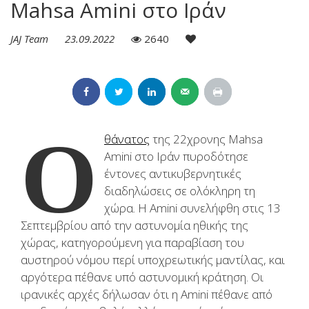
Mahsa Amini στο Ιράν
JAJ Team
23.09.2022
2640
Ο
θάνατος
της 22χρονης Mahsa
Amini στο Ιράν πυροδότησε
έντονες αντικυβερνητικές
διαδηλώσεις σε ολόκληρη τη
χώρα. Η Amini συνελήφθη στις 13
Σεπτεμβρίου από την αστυνομία ηθικής της
χώρας, κατηγορούμενη για παραβίαση του
αυστηρού νόμου περί υποχρεωτικής μαντίλας, και
αργότερα πέθανε υπό αστυνομική κράτηση. Οι
ιρανικές αρχές δήλωσαν ότι η Amini πέθανε από