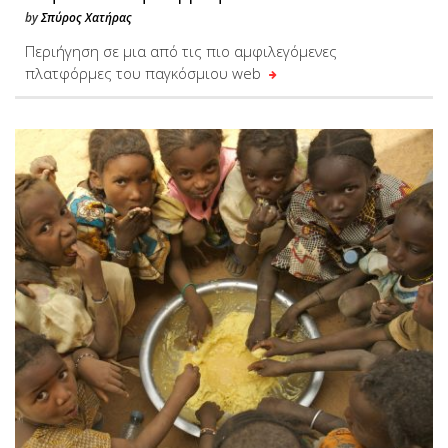
by
Σπύρος Χατήρας
Περιήγηση σε μια από τις πιο αμφιλεγόμενες
πλατφόρμες του παγκόσμιου web