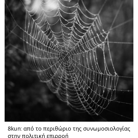
8kun: από το περιθώριο της συνωμοσιολογίας
στην πολιτική επιρροή