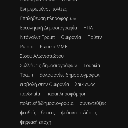
Ενημερωμένοι πολίτες
Επαλήθευση πληροφοριών
Ερευνητική Δημοσιογραφία
ΗΠΑ
Ντόναλντ Τραμπ
Ουκρανία
Πούτιν
Ρωσία
Ρωσικά ΜΜΕ
Σίσσυ Αλωνιστιώτου
Συλλήψεις δημοσιογράφων
Τουρκία
Τραμπ
δολοφονίες δημοσιογράφων
εισβολή στην Ουκρανία
λαϊκισμός
πανδημία
παραπληροφόρηση
πολιτική&δημοσιογραφία
συνεντεύξεις
ψευδείς ειδησεις
ψεύτικες ειδήσεις
ψηφιακή εποχή