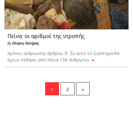
Πείνα: οι αριθμοί της ντροπής
by
Σπύρος Χατήρας
Χρόνος ανάγνωσης άρθρου 9′: Σε αυτό το διάστημα θα
έχουν πεθάνει από πείνα 156 άνθρωποι
1
2
»