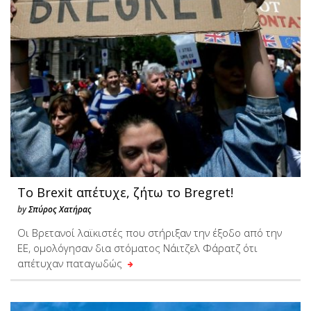
To Brexit απέτυχε, ζήτω το Bregret!
by
Σπύρος Χατήρας
Οι Βρετανοί λαϊκιστές που στήριξαν την έξοδο από την
ΕΕ, ομολόγησαν δια στόματος Νάιτζελ Φάρατζ ότι
απέτυχαν παταγωδώς