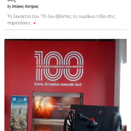
by
Σπύρος Χατήρας
Τη δεκαετία του ’70 δεν έβλεπες το ουράνιο τόξο στις
παρελάσεις