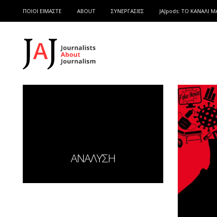
ΠΟΙΟΙ ΕΙΜΑΣΤΕ
ABOUT
ΣΥΝΕΡΓΑΣΙΕΣ
JAJpods: TO ΚΑΝΑΛΙ Μ
ΑΝΑΛΥΣΗ