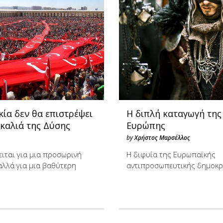
ία δεν θα επιστρέψει
Η διπλή καταγωγή της
καλιά της Δύσης
Ευρώπης
by
Χρήστος Μαρσέλλος
ειται για μια προσωρινή
Η διφυία της Ευρωπαϊκής
αλλά για μια βαθύτερη
αντιπροσωπευτικής δημοκ