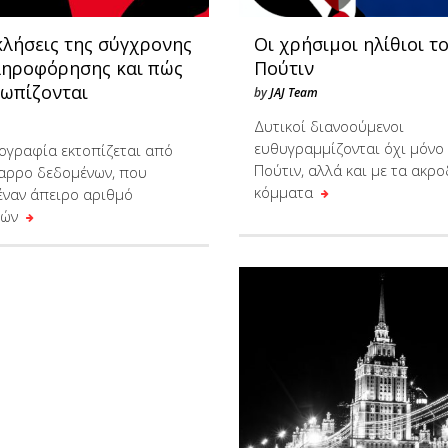
κλήσεις της σύγχρονης
Οι χρήσιμοι ηλίθιοι τ
ηροφόρησης και πώς
Πούτιν
τωπίζονται
by
JAJ Team
Δυτικοί διανοούμενοι
ευθυγραμμίζονται όχι μόνο 
ογραφία εκτοπίζεται από
Πούτιν, αλλά και με τα ακρο
μαρρο δεδομένων, που
κόμματα
 έναν άπειρο αριθμό
γών