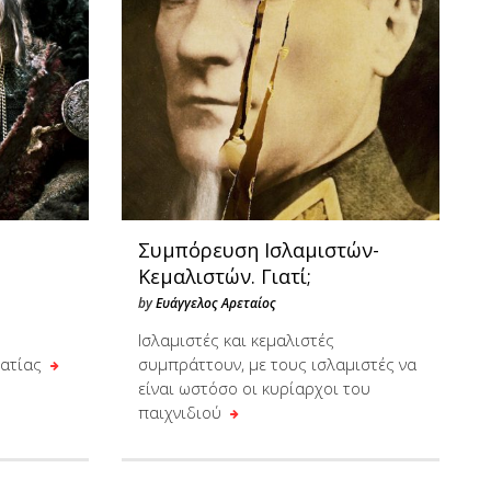
Συμπόρευση Ισλαμιστών-
Κεμαλιστών. Γιατί;
by
Ευάγγελος Αρεταίος
Ισλαμιστές και κεμαλιστές
ρατίας
συμπράττουν, με τους ισλαμιστές να
είναι ωστόσο οι κυρίαρχοι του
παιχνιδιού