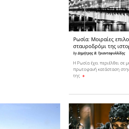
Ρωσία: Μοιραίες επιλο
σταυροδρόμι της ιστο
by
Δημήτρης Β. Τριανταφυλλίδης
H Ρωσία έχει περιέλθει σε μ
πρωτοφανή κατάσταση στην
της