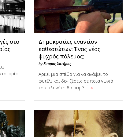
γές στο
Δημοκρατίες εναντίον
ρίας
καθεστώτων: Ένας νέος
ψυχρός πόλεμος;
by
Σπύρος Χατήρας
ια
 ιστορία
Αρκεί μια σπίθα για να ανάψει το
φυτίλι και δεν ξέρεις σε ποια γωνιά
του πλανήτη θα συμβεί