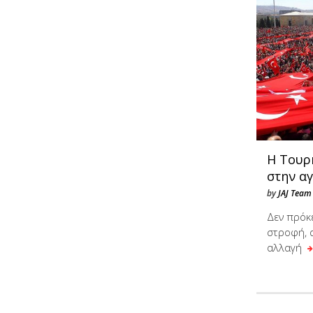
Η Τουρκ
στην αγ
by
JAJ Team
Δεν πρόκ
στροφή, 
αλλαγή