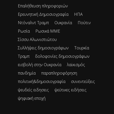
Επαλήθευση πληροφοριών
Ερευνητική Δημοσιογραφία
ΗΠΑ
Ντόναλντ Τραμπ
Ουκρανία
Πούτιν
Ρωσία
Ρωσικά ΜΜΕ
Σίσσυ Αλωνιστιώτου
Συλλήψεις δημοσιογράφων
Τουρκία
Τραμπ
δολοφονίες δημοσιογράφων
εισβολή στην Ουκρανία
λαϊκισμός
πανδημία
παραπληροφόρηση
πολιτική&δημοσιογραφία
συνεντεύξεις
ψευδείς ειδησεις
ψεύτικες ειδήσεις
ψηφιακή εποχή