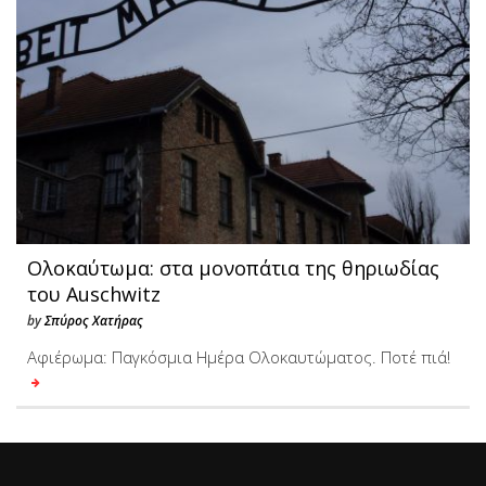
Ολοκαύτωμα: στα μονοπάτια της θηριωδίας
του Auschwitz
by
Σπύρος Χατήρας
Αφιέρωμα: Παγκόσμια Ημέρα Ολοκαυτώματος. Ποτέ πιά!