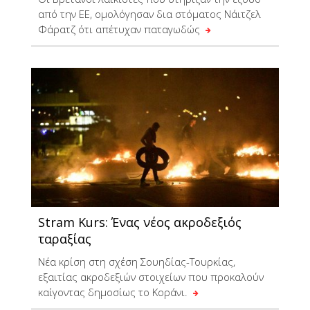
από την ΕΕ, ομολόγησαν δια στόματος Νάιτζελ
Φάρατζ ότι απέτυχαν παταγωδώς
Stram Kurs: Ένας νέος ακροδεξιός
ταραξίας
Νέα κρίση στη σχέση Σουηδίας-Τουρκίας,
εξαιτίας ακροδεξιών στοιχείων που προκαλούν
καίγοντας δημοσίως το Κοράνι.