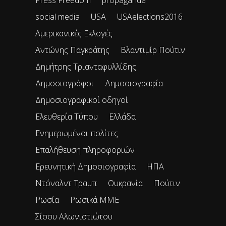
social media
USA
USAelections2016
Αμερικανικές Εκλογές
Αντώνης Παγκράτης
Βλαντιμίρ Πούτιν
Δημήτρης Τριανταφυλλίδης
Δημοσιογράφοι
Δημοσιογραφία
Δημοσιογραφικοί οδηγοί
Ελευθερία Τύπου
Ελλάδα
Ενημερωμένοι πολίτες
Επαλήθευση πληροφοριών
Ερευνητική Δημοσιογραφία
ΗΠΑ
Ντόναλντ Τραμπ
Ουκρανία
Πούτιν
Ρωσία
Ρωσικά ΜΜΕ
Σίσσυ Αλωνιστιώτου