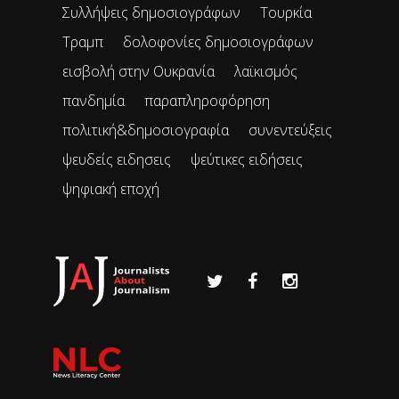
Συλλήψεις δημοσιογράφων
Τουρκία
Τραμπ
δολοφονίες δημοσιογράφων
εισβολή στην Ουκρανία
λαϊκισμός
πανδημία
παραπληροφόρηση
πολιτική&δημοσιογραφία
συνεντεύξεις
ψευδείς ειδησεις
ψεύτικες ειδήσεις
ψηφιακή εποχή