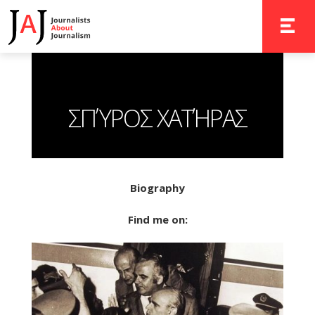
TOGGLE 
ΣΠΎΡΟΣ ΧΑΤΉΡΑΣ
Biography
Find me on: