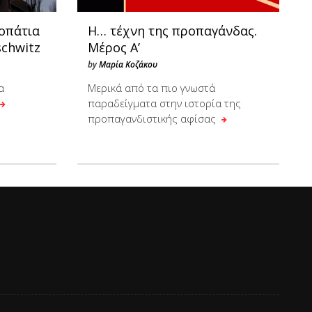
οπάτια
H… τέχνη της προπαγάνδας.
schwitz
Μέρος Α’
by
Μαρία Κοζάκου
α
Μερικά από τα πιο γνωστά
παραδείγματα στην ιστορία της
προπαγανδιστικής αφίσας