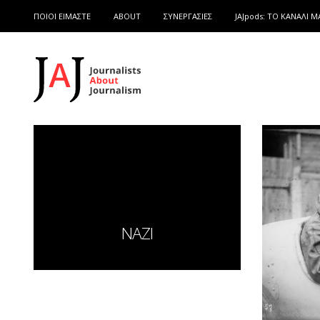
ΠΟΙΟΙ ΕΙΜΑΣΤΕ
ABOUT
ΣΥΝΕΡΓΑΣΙΕΣ
JAJpods: TO ΚΑΝΑΛΙ Μ
ΝΑΖΙ