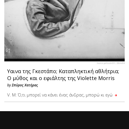
Υαινα της Γκεστάπο; Καταπληκτική αθλήτρια;
Ο μύθος και ο εφιάλτης της Violette Morris
by
Σπύρος Χατήρας
V. M: Ό,τι μπορεί να κάνει ένας άνδρας, μπορώ κι εγώ