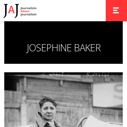
TOGGLE 
JOSEPHINE BAKER