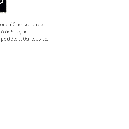
μοποιήθηκε κατά τον
τό άνδρες με
μοτίβο: τι θα πουν τα