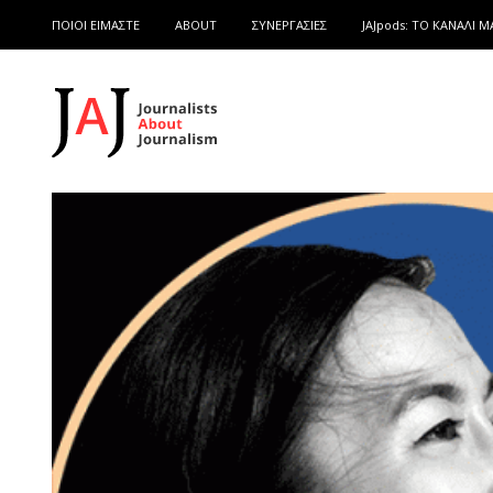
ΠΟΙΟΙ ΕΙΜΑΣΤΕ
ABOUT
ΣΥΝΕΡΓΑΣΙΕΣ
JAJpods: TO ΚΑΝΑΛΙ Μ