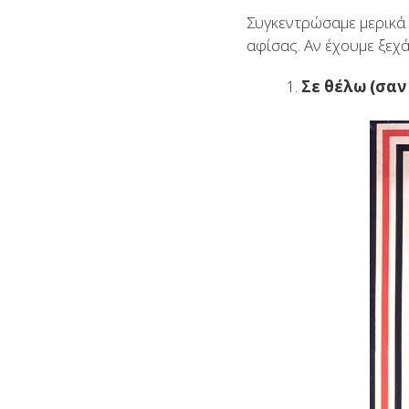
Συγκεντρώσαμε μερικά 
αφίσας. Αν έχουμε ξεχά
Σε θέλω (σαν