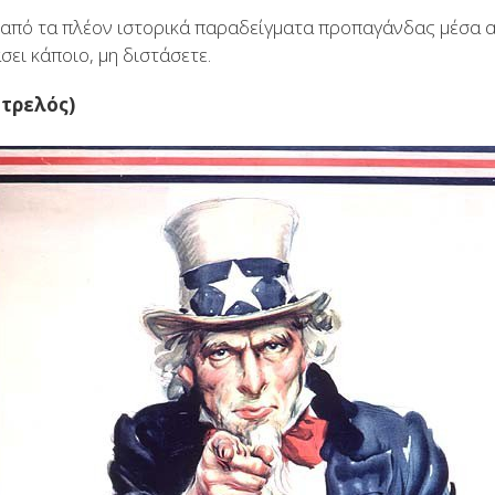
από τα πλέον ιστορικά παραδείγματα προπαγάνδας μέσα α
σει κάποιο, μη διστάσετε.
 τρελός)