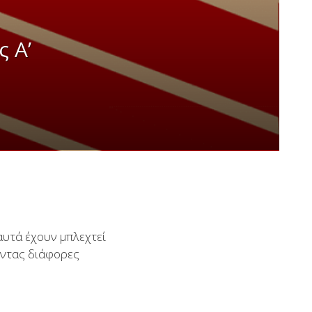
 Α’
αυτά έχουν μπλεχτεί
οντας διάφορες