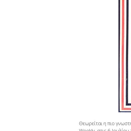
Θεωρείται η πιο γνωστ
Weekly, στις 6 Ιουλίο