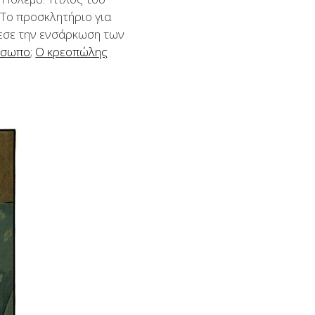
. Το προσκλητήριο για
λεσε την ενσάρκωση των
όσωπο
;
Ο κρεοπώλης