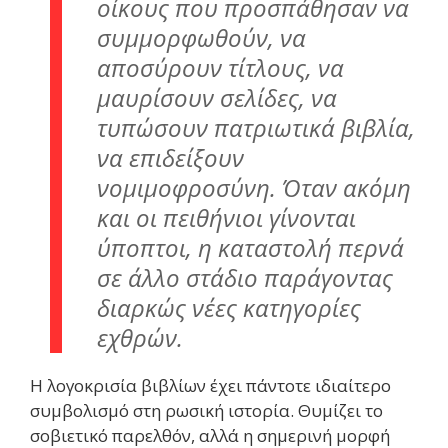
οίκους που προσπάθησαν να
συμμορφωθούν, να
αποσύρουν τίτλους, να
μαυρίσουν σελίδες, να
τυπώσουν πατριωτικά βιβλία,
να επιδείξουν
νομιμοφροσύνη. Όταν ακόμη
και οι πειθήνιοι γίνονται
ύποπτοι, η καταστολή περνά
σε άλλο στάδιο παράγοντας
διαρκώς νέες κατηγορίες
εχθρών.
Η λογοκρισία βιβλίων έχει πάντοτε ιδιαίτερο
συμβολισμό στη ρωσική ιστορία. Θυμίζει το
σοβιετικό παρελθόν, αλλά η σημερινή μορφή