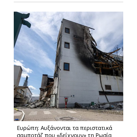
Ευρώπη: Αυξάνονται τα περιστατικά
σαμποτάζ που «δείχνουν» τη Ρωσία