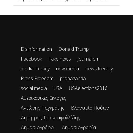
Disinformation
Donald Trump
Facebook
Fake news
Journalism
media literacy
new media
news literacy
Press Freedom
propaganda
social media
USA
USAelections2016
Αμερικανικές Εκλογές
Αντώνης Παγκράτης
Βλαντιμίρ Πούτιν
Δημήτρης Τριανταφυλλίδης
Δημοσιογράφοι
Δημοσιογραφία