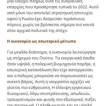
μην ελέγχει πλήρως ούτε τις ουκρανικές
επαρχίες που προσάρτησε τυπικά το 2022. Αυτό
από μόνο του αποτελεί στρατηγική αποτυχία
αφού η Ρωσία έχει δεσμεύσει τεράστιους
πόρους χωρίς να βρίσκεται σήμερα πιο κοντά
στον αρχικό πολιτικό της στόχο.
Η οικονομία ως εσωτερικό μέτωπο
Για μεγάλο διάστημα, η οικονομία λειτούργησε
ως στήριγμα του Πούτιν. Τα ενεργειακά έσοδα
ήταν υψηλά, η πολεμική βιομηχανία παρήγε, η
εσωτερική κατανάλωση δεν είχε καταρρεύσει
και ο πόλεμος μπορούσε να παρουσιαστεί ως
ανεκτό βάρος. Αυτή η ισορροπία αρχίζει να
γίνεται πιο εύθραυστη. Η έλλειψη εργατικού
δυναμικού, λόγω επιστράτευσης, απωλειών,
τραυματισμών και φυγής στο εξωτερικό, πιέζει
την παραγωγή. Ο πληθωρισμός και τα υψηλά