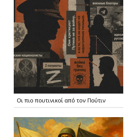
Οι πιο πουτινικοί από τον Πούτιν