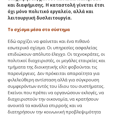
και διαφήμισης. Η καταστολή γίνεται έτσι
όχι μόνο πολιτικό εργαλείο, αλλά και
λειτουργική δυσλειτουργία.
Το σχίσμα μέσα στο σύστημα
Εδώ αρχίζει να φαίνεται και ένα πιθανό
εσωτερικό σχίσμα. Οι υπηρεσίες ασφαλείας
επιδιώκουν απόλυτο έλεγχο. Οι τεχνοκράτες, οι
πολιτικοί διαχειριστές, οι μεγάλες εταιρείες και
τμήματα της διοικητικής ελίτ φοβούνται τις
παρενέργειες. Δεν πρόκειται απαραίτητα για
φιλελεύθερη αντίσταση αλλά για σύγκρουση
συμφερόντων εντός του ίδιου του συστήματος.
Εκείνοι που πρέπει να οργανώσουν εκλογές, να
διαχειριστούν την οικονομία, να κρατήσουν
ανοικτά τα κανάλια επιρροής και να
διατηρήσουν την κοινωνική προβλεψιμότητα