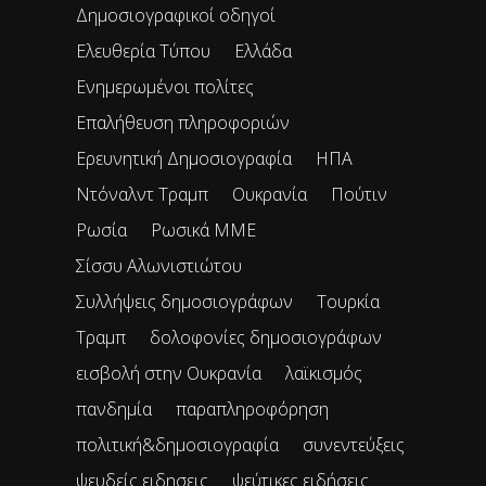
Δημοσιογραφικοί οδηγοί
Ελευθερία Τύπου
Ελλάδα
Ενημερωμένοι πολίτες
Επαλήθευση πληροφοριών
Ερευνητική Δημοσιογραφία
ΗΠΑ
Ντόναλντ Τραμπ
Ουκρανία
Πούτιν
Ρωσία
Ρωσικά ΜΜΕ
Σίσσυ Αλωνιστιώτου
Συλλήψεις δημοσιογράφων
Τουρκία
Τραμπ
δολοφονίες δημοσιογράφων
εισβολή στην Ουκρανία
λαϊκισμός
πανδημία
παραπληροφόρηση
πολιτική&δημοσιογραφία
συνεντεύξεις
ψευδείς ειδησεις
ψεύτικες ειδήσεις