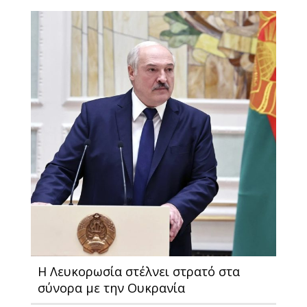
H Λευκορωσία στέλνει στρατό στα
σύνορα με την Ουκρανία