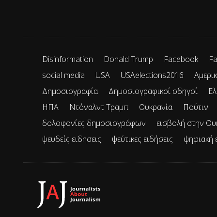
Disinformation
Donald Trump
Facebook
Fa
social media
USA
USAelections2016
Αμερικ
Δημοσιογραφία
Δημοσιογραφικοί οδηγοί
Ελ
ΗΠΑ
Ντόναλντ Τραμπ
Ουκρανία
Πούτιν
δολοφονίες δημοσιογράφων
εισβολή στην Ου
ψευδείς ειδησεις
ψεύτικες ειδήσεις
ψηφιακή 