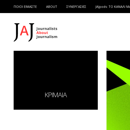
ΠΟΙΟΙ ΕΙΜΑΣΤΕ
ABOUT
ΣΥΝΕΡΓΑΣΙΕΣ
JAJpods: TO ΚΑΝΑΛΙ Μ
ΚΡΙΜΑΙΑ