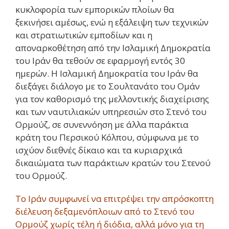
κυκλοφορία των εμπορικών πλοίων θα
ξεκινήσει αμέσως, ενώ η εξάλειψη των τεχνικών
και στρατιωτικών εμποδίων και η
αποναρκοθέτηση από την Ισλαμική Δημοκρατία
του Ιράν θα τεθούν σε εφαρμογή εντός 30
ημερών. Η Ισλαμική Δημοκρατία του Ιράν θα
διεξάγει διάλογο με το Σουλτανάτο του Ομάν
για τον καθορισμό της μελλοντικής διαχείρισης
και των ναυτιλιακών υπηρεσιών στο Στενό του
Ορμούζ, σε συνεννόηση με άλλα παράκτια
κράτη του Περσικού Κόλπου, σύμφωνα με το
ισχύον διεθνές δίκαιο και τα κυριαρχικά
δικαιώματα των παράκτιων κρατών του Στενού
του Ορμούζ.
Το Ιράν συμφωνεί να επιτρέψει την απρόσκοπτη
διέλευση δεξαμενόπλοιων από το Στενό του
Ορμούζ χωρίς τέλη ή διόδια, αλλά μόνο για τη