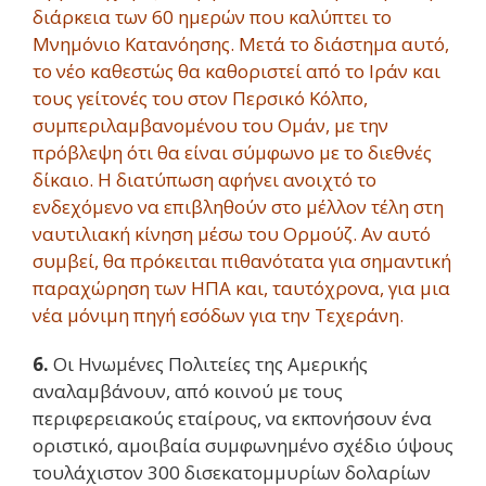
διάρκεια των 60 ημερών που καλύπτει το
Μνημόνιο Κατανόησης. Μετά το διάστημα αυτό,
το νέο καθεστώς θα καθοριστεί από το Ιράν και
τους γείτονές του στον Περσικό Κόλπο,
συμπεριλαμβανομένου του Ομάν, με την
πρόβλεψη ότι θα είναι σύμφωνο με το διεθνές
δίκαιο. Η διατύπωση αφήνει ανοιχτό το
ενδεχόμενο να επιβληθούν στο μέλλον τέλη στη
ναυτιλιακή κίνηση μέσω του Ορμούζ. Αν αυτό
συμβεί, θα πρόκειται πιθανότατα για σημαντική
παραχώρηση των ΗΠΑ και, ταυτόχρονα, για μια
νέα μόνιμη πηγή εσόδων για την Τεχεράνη.
6.
Οι Ηνωμένες Πολιτείες της Αμερικής
αναλαμβάνουν, από κοινού με τους
περιφερειακούς εταίρους, να εκπονήσουν ένα
οριστικό, αμοιβαία συμφωνημένο σχέδιο ύψους
τουλάχιστον 300 δισεκατομμυρίων δολαρίων