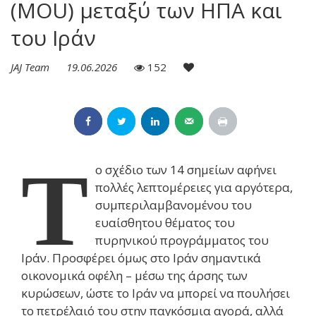
(MOU) μεταξύ των ΗΠΑ και
του Ιράν
JAJ Team
19.06.2026
152
Τ
ο σχέδιο των 14 σημείων αφήνει
πολλές λεπτομέρειες για αργότερα,
συμπεριλαμβανομένου του
ευαίσθητου θέματος του
πυρηνικού προγράμματος του
Ιράν. Προσφέρει όμως στο Ιράν σημαντικά
οικονομικά οφέλη – μέσω της άρσης των
κυρώσεων, ώστε το Ιράν να μπορεί να πουλήσει
το πετρέλαιό του στην παγκόσμια αγορά, αλλά