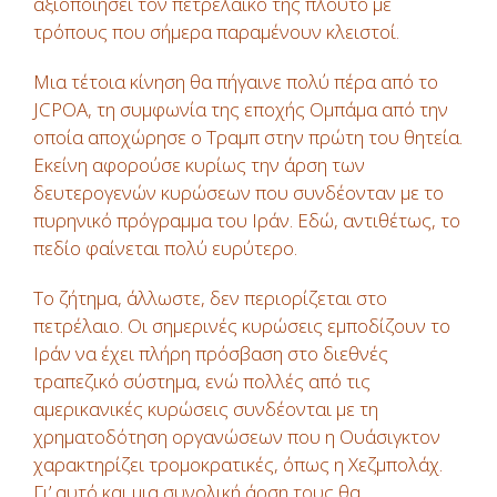
αξιοποιήσει τον πετρελαϊκό της πλούτο με
τρόπους που σήμερα παραμένουν κλειστοί.
Μια τέτοια κίνηση θα πήγαινε πολύ πέρα από το
JCPOA, τη συμφωνία της εποχής Ομπάμα από την
οποία αποχώρησε ο Τραμπ στην πρώτη του θητεία.
Εκείνη αφορούσε κυρίως την άρση των
δευτερογενών κυρώσεων που συνδέονταν με το
πυρηνικό πρόγραμμα του Ιράν. Εδώ, αντιθέτως, το
πεδίο φαίνεται πολύ ευρύτερο.
Το ζήτημα, άλλωστε, δεν περιορίζεται στο
πετρέλαιο. Οι σημερινές κυρώσεις εμποδίζουν το
Ιράν να έχει πλήρη πρόσβαση στο διεθνές
τραπεζικό σύστημα, ενώ πολλές από τις
αμερικανικές κυρώσεις συνδέονται με τη
χρηματοδότηση οργανώσεων που η Ουάσιγκτον
χαρακτηρίζει τρομοκρατικές, όπως η Χεζμπολάχ.
Γι’ αυτό και μια συνολική άρση τους θα