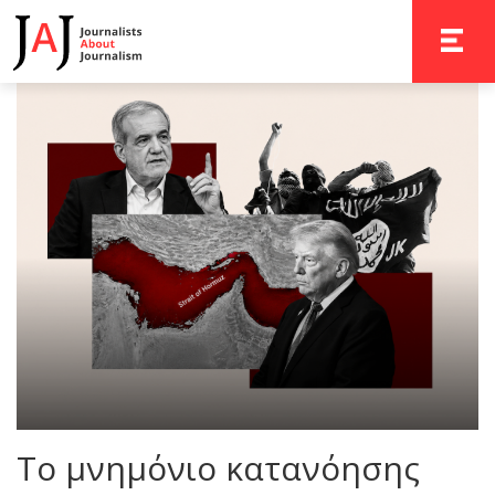
TOGGLE 
Το μνημόνιο κατανόησης