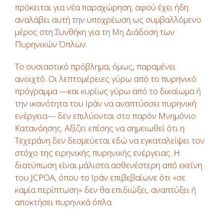
πρόκειται για νέα παραχώρηση, αφού έχει ήδη
αναλάβει αυτή την υποχρέωση ως συμβαλλόμενο
μέρος στη Συνθήκη για τη Μη Διάδοση των
Πυρηνικών Όπλων.
Το ουσιαστικό πρόβλημα, όμως, παραμένει
ανοιχτό. Οι λεπτομέρειες γύρω από το πυρηνικό
πρόγραμμα —και κυρίως γύρω από το δικαίωμα ή
την ικανότητα του Ιράν να αναπτύσσει πυρηνική
ενέργεια— δεν επιλύονται στο παρόν Μνημόνιο
Κατανόησης. Αξίζει επίσης να σημειωθεί ότι η
Τεχεράνη δεν δεσμεύεται εδώ να εγκαταλείψει τον
στόχο της ειρηνικής πυρηνικής ενέργειας. Η
διατύπωση είναι μάλιστα ασθενέστερη από εκείνη
του JCPOA, όπου το Ιράν επιβεβαίωνε ότι «σε
καμία περίπτωση» δεν θα επιδιώξει, αναπτύξει ή
αποκτήσει πυρηνικά όπλα.