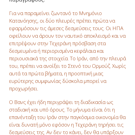
Για να παραμείνει ζωντανό το Μνημόνιο
Κατανόησης, οι δύο πλευρές πρέπει πρώτα να
εφαρμόσουν τις άμεσες δεσμεύσεις τους. Οι ΗΠΑ
οφείλουν να άρουν τον ναυτικό αποκλεισμό και να
επιτρέψουν στην Τεχεράνη πρόσβαση στα
δεσμευμένα ή περιορισμένα κεφάλαια και
περιουσιακά της στοιχεία. Το Ιράν, από την πλευρά
του, πρέπει να ανοίξει το Στενό του Ορμούζ. Χωρίς
αυτά τα πρώτα βήματα, η προοπτική μιας
ευρύτερης συμφωνίας δύσκολα μπορεί να
προχωρήσει.
Ο Βανς έχει ήδη περιγράψει τη διαδικασία ως
σταδιακή και υπό όρους. Το μήνυμα είναι ότι η
επανένταξη του Ιράν στην παγκόσμια οικονομία θα
είναι δυνατή μόνο εφόσον η Τεχεράνη τηρήσει τις
δεσμεύσεις της. Αν δεν το κάνει, δεν θα υπάρξουν