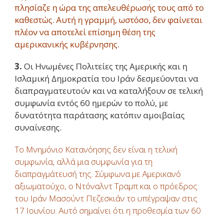
πλησίαζε η ώρα της απελευθέρωσής τους από το
καθεστώς. Αυτή η γραμμή, ωστόσο, δεν φαίνεται
πλέον να αποτελεί επίσημη θέση της
αμερικανικής κυβέρνησης.
3.
Οι Ηνωμένες Πολιτείες της Αμερικής και η
Ισλαμική Δημοκρατία του Ιράν δεσμεύονται να
διαπραγματευτούν και να καταλήξουν σε τελική
συμφωνία εντός 60 ημερών το πολύ, με
δυνατότητα παράτασης κατόπιν αμοιβαίας
συναίνεσης.
Το Μνημόνιο Κατανόησης δεν είναι η τελική
συμφωνία, αλλά μια συμφωνία για τη
διαπραγμάτευσή της. Σύμφωνα με Αμερικανό
αξιωματούχο, ο Ντόναλντ Τραμπ και ο πρόεδρος
του Ιράν Μασούντ Πεζεσκιάν το υπέγραψαν στις
17 Ιουνίου. Αυτό σημαίνει ότι η προθεσμία των 60