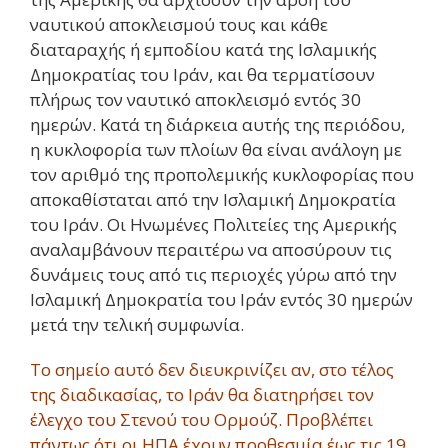
ναυτικού αποκλεισμού τους και κάθε
διαταραχής ή εμποδίου κατά της Ισλαμικής
Δημοκρατίας του Ιράν, και θα τερματίσουν
πλήρως τον ναυτικό αποκλεισμό εντός 30
ημερών. Κατά τη διάρκεια αυτής της περιόδου,
η κυκλοφορία των πλοίων θα είναι ανάλογη με
τον αριθμό της προπολεμικής κυκλοφορίας που
αποκαθίσταται από την Ισλαμική Δημοκρατία
του Ιράν. Οι Ηνωμένες Πολιτείες της Αμερικής
αναλαμβάνουν περαιτέρω να αποσύρουν τις
δυνάμεις τους από τις περιοχές γύρω από την
Ισλαμική Δημοκρατία του Ιράν εντός 30 ημερών
μετά την τελική συμφωνία.
Το σημείο αυτό δεν διευκρινίζει αν, στο τέλος
της διαδικασίας, το Ιράν θα διατηρήσει τον
έλεγχο του Στενού του Ορμούζ. Προβλέπει
πάντως ότι οι ΗΠΑ έχουν προθεσμία έως τις 19