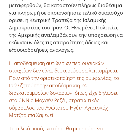
μεταφερθούν, θα καταστούν πλήρως διαθέσιμα
για πληρωμή σε οποιονδήποτε τελικό δικαιούχο
ορίσει η Κεντρική Τράπεζα της Ισλαμικής
Δημοκρατίας του Ιράν. Οι Ηνωμένες Πολιτείες
της Αμερικής αναλαμβάνουν την υποχρέωση να
εκδώσουν όλες τις απαραίτητες άδειες και
εξουσιοδοτήσεις αναλόγως.
Η αποδέσμευση αυτών των περιουσιακών
στοιχείων δεν είναι δευτερεύουσα λεπτομέρεια.
Πριν από την οριστικοποίηση της συμφωνίας, το
Ιράν ζητούσε την αποδέσμευση 24
δισεκατομμυρίων δολαρίων, όπως είχε δηλώσει
στο CNN ο Μοχσέν Ρεζάι, στρατιωτικός
σύμβουλος του Ανώτατου Ηγέτη Αγιατολάχ
Μοτζτάμπα Χαμενεΐ.
Το τελικό ποσό, ωστόσο, θα μπορούσε να