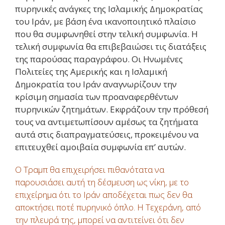
πυρηνικές ανάγκες της Ισλαμικής Δημοκρατίας
του Ιράν, με βάση ένα ικανοποιητικό πλαίσιο
που θα συμφωνηθεί στην τελική συμφωνία. Η
τελική συμφωνία θα επιβεβαιώσει τις διατάξεις
της παρούσας παραγράφου. Οι Ηνωμένες
Πολιτείες της Αμερικής και η Ισλαμική
Δημοκρατία του Ιράν αναγνωρίζουν την
κρίσιμη σημασία των προαναφερθέντων
πυρηνικών ζητημάτων. Εκφράζουν την πρόθεσή
τους να αντιμετωπίσουν αμέσως τα ζητήματα
αυτά στις διαπραγματεύσεις, προκειμένου να
επιτευχθεί αμοιβαία συμφωνία επ’ αυτών.
Ο Τραμπ θα επιχειρήσει πιθανότατα να
παρουσιάσει αυτή τη δέσμευση ως νίκη, με το
επιχείρημα ότι το Ιράν αποδέχεται πως δεν θα
αποκτήσει ποτέ πυρηνικό όπλο. Η Τεχεράνη, από
την πλευρά της, μπορεί να αντιτείνει ότι δεν