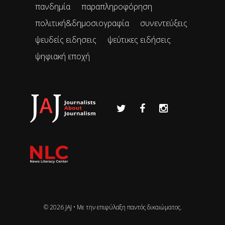
πανδημία
παραπληροφόρηση
πολιτική&δημοσιογραφία
συνεντεύξεις
ψευδείς ειδησεις
ψεύτικες ειδήσεις
ψηφιακή εποχή
© 2026 JAJ • Mε την επιφύλαξη παντός δικαιώματος.