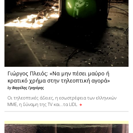
Γιώργος Πλειός: «Να μην πέσει μαύρο ή
κρατικό χρήμα στην τηλεοπτική αγορά»
by
Βαγγέλης Γρηγόρης
Οι τηλεοπτικές άδειες, η εσωστρέφεια των ελληνικών
ΜΜΕ, η δύναμη της TV και…τα LIDL