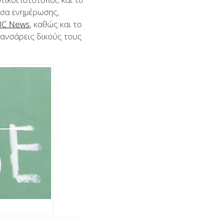
μέσα ενημέρωσης,
BC News
, καθώς και το
λανσάρεις δικούς τους