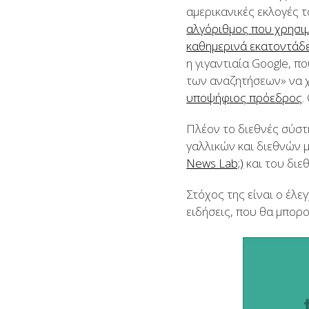
αμερικανικές εκλογές 
αλγόριθμος που χρησιμ
καθημερινά εκατοντάδε
η γιγαντιαία Google, π
των αναζητήσεων» να 
υποψήφιος πρόεδρος
.
Πλέον το διεθνές σύστ
γαλλικών και διεθνών 
News Lab;)
και του διε
Στόχος της είναι ο έλ
ειδήσεις, που θα μπορο