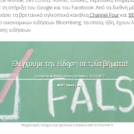
 τη στήριξη του Google και του Facebook. Από τα διεθνή 
άσει τα βρετανικά τηλεοπτικά κανάλια
Channel Four
και
B
ο οικονομικών ειδήσεων Bloomberg, τα οποία, ήδη, έχουν 
σης ειδήσεων.
Μηχανισμός ελέγχου των ψεύτικων ειδήσεων από το Channel 4