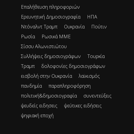
Επαλήθευση πληροφοριών
Ερευνητική Δημοσιογραφία
ΗΠΑ
Ντόναλντ Τραμπ
Ουκρανία
Πούτιν
Ρωσία
Ρωσικά ΜΜΕ
Σίσσυ Αλωνιστιώτου
Συλλήψεις δημοσιογράφων
Τουρκία
Τραμπ
δολοφονίες δημοσιογράφων
εισβολή στην Ουκρανία
λαϊκισμός
πανδημία
παραπληροφόρηση
πολιτική&δημοσιογραφία
συνεντεύξεις
ψευδείς ειδησεις
ψεύτικες ειδήσεις
ψηφιακή εποχή