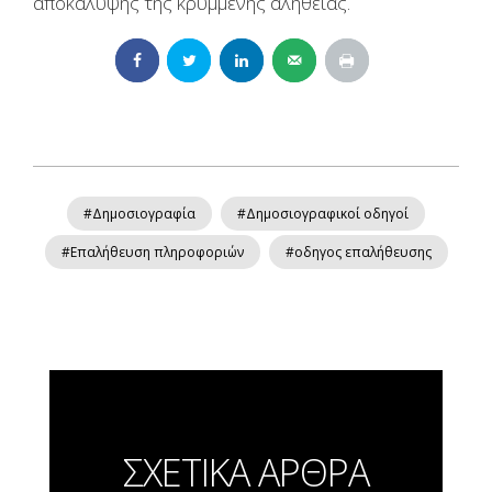
αποκάλυψης της κρυμμένης αλήθειας.
#Δημοσιογραφία
#Δημοσιογραφικοί οδηγοί
#Επαλήθευση πληροφοριών
#οδηγος επαλήθευσης
ΣΧΕΤΙΚΑ ΑΡΘΡΑ