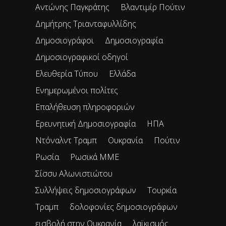
Αντώνης Παγκράτης
Βλαντιμίρ Πούτιν
Δημήτρης Τριανταφυλλίδης
Δημοσιογράφοι
Δημοσιογραφία
Δημοσιογραφικοί οδηγοί
Ελευθερία Τύπου
Ελλάδα
Ενημερωμένοι πολίτες
Επαλήθευση πληροφοριών
Ερευνητική Δημοσιογραφία
ΗΠΑ
Ντόναλντ Τραμπ
Ουκρανία
Πούτιν
Ρωσία
Ρωσικά ΜΜΕ
Σίσσυ Αλωνιστιώτου
Συλλήψεις δημοσιογράφων
Τουρκία
Τραμπ
δολοφονίες δημοσιογράφων
εισβολή στην Ουκρανία
λαϊκισμός