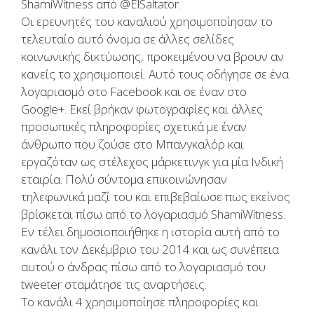
ShamiWitness από @ElSaltator.
Οι ερευνητές του καναλιού χρησιμοποίησαν το
τελευταίο αυτό όνομα σε άλλες σελίδες
κοινωνικής δικτύωσης, προκειμένου να βρουν αν
κανείς το χρησιμοποιεί. Αυτό τους οδήγησε σε ένα
λογαριασμό στο Facebook και σε έναν στο
Google+. Εκεί βρήκαν φωτογραφίες και άλλες
προσωπικές πληροφορίες σχετικά με έναν
άνθρωπο που ζούσε στο Μπανγκαλόρ και
εργαζόταν ως στέλεχος μάρκετινγκ για μία Ινδική
εταιρία. Πολύ σύντομα επικοινώνησαν
τηλεφωνικά μαζί του και επιβεβαίωσε πως εκείνος
βρίσκεται πίσω από το λογαριασμό ShamiWitness.
Εν τέλει δημοσιοποιήθηκε η ιστορία αυτή από το
κανάλι τον Δεκέμβριο του 2014 και ως συνέπεια
αυτού ο άνδρας πίσω από το λογαριασμό του
tweeter σταμάτησε τις αναρτήσεις.
Το κανάλι 4 χρησιμοποίησε πληροφορίες και