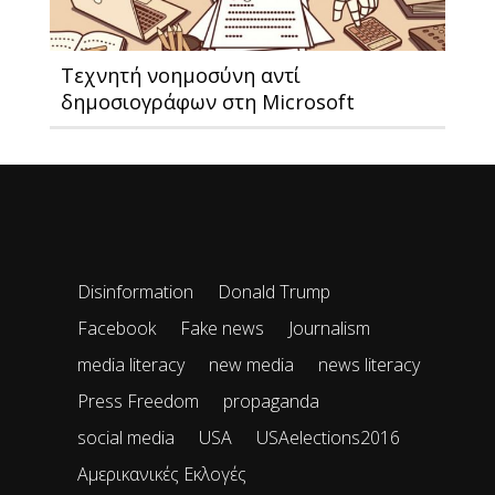
Τεχνητή νοημοσύνη αντί
δημοσιογράφων στη Μicrosoft
Disinformation
Donald Trump
Facebook
Fake news
Journalism
media literacy
new media
news literacy
Press Freedom
propaganda
social media
USA
USAelections2016
Αμερικανικές Εκλογές