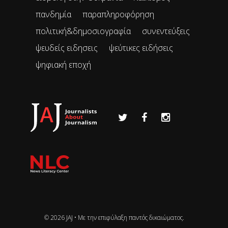
πανδημία
παραπληροφόρηση
πολιτική&δημοσιογραφία
συνεντεύξεις
ψευδείς ειδησεις
ψεύτικες ειδήσεις
ψηφιακή εποχή
© 2026 JAJ • Mε την επιφύλαξη παντός δικαιώματος.