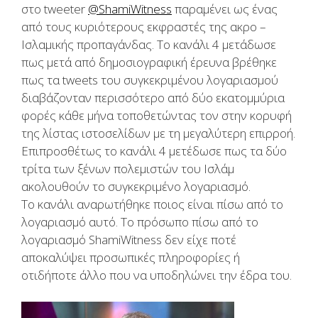
στο tweeter
@ShamiWitness
παραμένει ως ένας
από τους κυριότερους εκφραστές της ακρο –
Ισλαμικής προπαγάνδας. Το κανάλι 4 μετάδωσε
πως μετά από δημοσιογραφική έρευνα βρέθηκε
πως τα tweets του συγκεκριμένου λογαριασμού
διαβάζονταν περισσότερο από δύο εκατομμύρια
φορές κάθε μήνα τοποθετώντας τον στην κορυφή
της λίστας ιστοσελίδων με τη μεγαλύτερη επιρροή.
Επιπροσθέτως το κανάλι 4 μετέδωσε πως τα δύο
τρίτα των ξένων πολεμιστών του Ισλάμ
ακολουθούν το συγκεκριμένο λογαριασμό.
Το κανάλι αναρωτήθηκε ποιος είναι πίσω από το
λογαριασμό αυτό. Το πρόσωπο πίσω από το
λογαριασμό ShamiWitness δεν είχε ποτέ
αποκαλύψει προσωπικές πληροφορίες ή
οτιδήποτε άλλο που να υποδηλώνει την έδρα του.