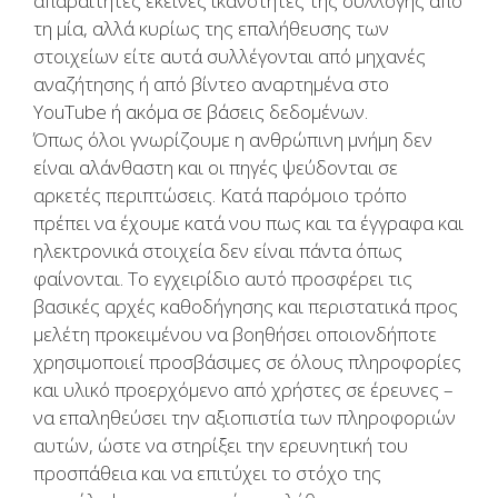
απαραίτητες εκείνες ικανότητες της συλλογής από
τη μία, αλλά κυρίως της επαλήθευσης των
στοιχείων είτε αυτά συλλέγονται από μηχανές
αναζήτησης ή από βίντεο αναρτημένα στο
YouTube ή ακόμα σε βάσεις δεδομένων.
Όπως όλοι γνωρίζουμε η ανθρώπινη μνήμη δεν
είναι αλάνθαστη και οι πηγές ψεύδονται σε
αρκετές περιπτώσεις. Κατά παρόμοιο τρόπο
πρέπει να έχουμε κατά νου πως και τα έγγραφα και
ηλεκτρονικά στοιχεία δεν είναι πάντα όπως
φαίνονται. Το εγχειρίδιο αυτό προσφέρει τις
βασικές αρχές καθοδήγησης και περιστατικά προς
μελέτη προκειμένου να βοηθήσει οποιονδήποτε
χρησιμοποιεί προσβάσιμες σε όλους πληροφορίες
και υλικό προερχόμενο από χρήστες σε έρευνες –
να επαληθεύσει την αξιοπιστία των πληροφοριών
αυτών, ώστε να στηρίξει την ερευνητική του
προσπάθεια και να επιτύχει το στόχο της