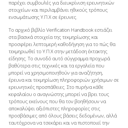
παρέχει συμβουλές για διευκρίνιση ερευνητικών
στοιχείων και περιλαμβάνει ηθικούς τρόπους
ενσωμάτωσης Υ.Π.Χ σε έρευνες.
Το αρχικό βιβλίο Verification Handbook εστιάζει
στα βασικά στοιχεία της τεκμηρίωσης και
προσφέρει λεπτομερή καθοδήγηση για το πώς θα
τεκμηριωθεί το Υ.Π.Χ στην μετάδοση έκτακτης
είδησης. Το συνοδό αυτό σύγγραμμα προχωρά
βαθύτερα στις τεχνικές και τα εργαλεία που
μπορεί να χρησιμοποιηθούν για αναζήτηση,
έρευνα και τεκμηρίωση πληροφοριών χρήσιμων σε
ερευνητικές προσπάθειες. Στο πυρήνα κάθε
κεφαλαίου ο αναγνώστης μπορεί να βρει τους
τρόπους εκείνους που θα τον βοηθήσουν να
αποκαλύψει αξιόπιστες πληροφορίες στις
προσβάσιμες από όλους βάσεις δεδομένων, αλλά
ταυτόχρονα να τσεκάρει και να πιστοποιεί την