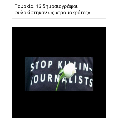
Toυρκία: 16 δημοσιογράφοι
φυλακίστηκαν ως «τρομοκράτες»