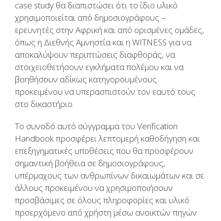
case study θα διαπιστώσει ότι το ίδιο υλικό
χρησιμοποιείται από δημοσιογράφους –
ερευνητές στην Αφρική και από ορισμένες ομάδες,
όπως η Διεθνής Αμνηστία και η WITNESS για να
αποκαλύψουν περιπτώσεις διαφθοράς, να
στοιχειοθετήσουν εγκλήματα πολέμου και να
βοηθήσουν αδίκως κατηγορουμένους
προκειμένου να υπερασπιστούν τον εαυτό τους
στο δικαστήριο.
Το συνοδό αυτό σύγγραμμα του Verification
Handbook προσφέρει λεπτομερή καθοδήγηση και
επεξηγηματικές υποθέσεις που θα προσφέρουν
σημαντική βοήθεια σε δημοσιογράφους,
υπέρμαχους των ανθρωπίνων δικαιωμάτων και σε
άλλους προκειμένου να χρησιμοποιήσουν
προσβάσιμες σε όλους πληροφορίες και υλικό
προερχόμενο από χρήστη μέσω ανοικτών πηγών