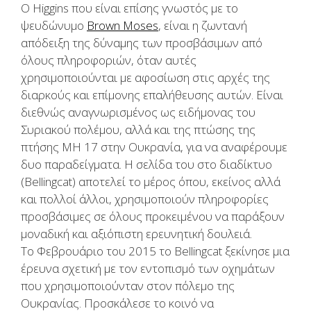
Ο Higgins που είναι επίσης γνωστός με το
ψευδώνυμο
Brown Moses
, είναι η ζωντανή
απόδειξη της δύναμης των προσβάσιμων από
όλους πληροφοριών, όταν αυτές
χρησιμοποιούνται με αφοσίωση στις αρχές της
διαρκούς και επίμονης επαλήθευσης αυτών. Είναι
διεθνώς αναγνωρισμένος ως ειδήμονας του
Συριακού πολέμου, αλλά και της πτώσης της
πτήσης MH 17 στην Ουκρανία, για να αναφέρουμε
δυο παραδείγματα. Η σελίδα του στο διαδίκτυο
(Bellingcat) αποτελεί το μέρος όπου, εκείνος αλλά
και πολλοί άλλοι, χρησιμοποιούν πληροφορίες
προσβάσιμες σε όλους προκειμένου να παράξουν
μοναδική και αξιόπιστη ερευνητική δουλειά.
Το Φεβρουάριο του 2015 το Bellingcat ξεκίνησε μια
έρευνα σχετική με τον εντοπισμό των οχημάτων
που χρησιμοποιούνταν στον πόλεμο της
Ουκρανίας. Προσκάλεσε το κοινό να