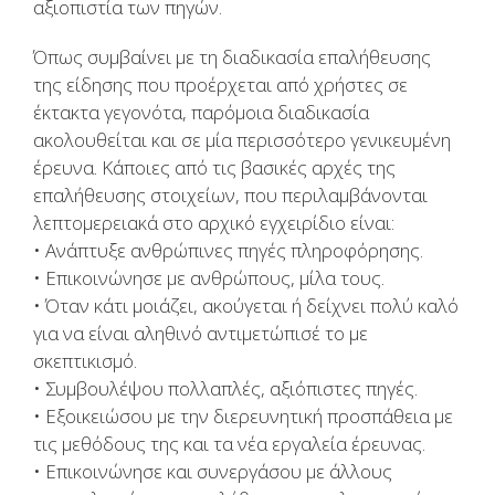
αξιοπιστία των πηγών.
Όπως συμβαίνει με τη διαδικασία επαλήθευσης
της είδησης που προέρχεται από χρήστες σε
έκτακτα γεγονότα, παρόμοια διαδικασία
ακολουθείται και σε μία περισσότερο γενικευμένη
έρευνα. Κάποιες από τις βασικές αρχές της
επαλήθευσης στοιχείων, που περιλαμβάνονται
λεπτομερειακά στο αρχικό εγχειρίδιο είναι:
• Ανάπτυξε ανθρώπινες πηγές πληροφόρησης.
• Επικοινώνησε με ανθρώπους, μίλα τους.
• Όταν κάτι μοιάζει, ακούγεται ή δείχνει πολύ καλό
για να είναι αληθινό αντιμετώπισέ το με
σκεπτικισμό.
• Συμβουλέψου πολλαπλές, αξιόπιστες πηγές.
• Εξοικειώσου με την διερευνητική προσπάθεια με
τις μεθόδους της και τα νέα εργαλεία έρευνας.
• Επικοινώνησε και συνεργάσου με άλλους