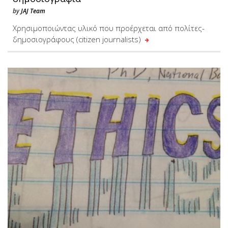
by
JAJ Team
Χρησιμοποιώντας υλικό που προέρχεται από πολίτες-
δημοσιογράφους (citizen journalists)