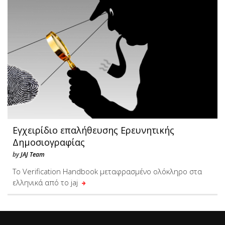
Εγχειρίδιο επαλήθευσης Ερευνητικής
Δημοσιογραφίας
by
JAJ Team
Το Verification Handbook μεταφρασμένο ολόκληρο στα
ελληνικά από το jaj