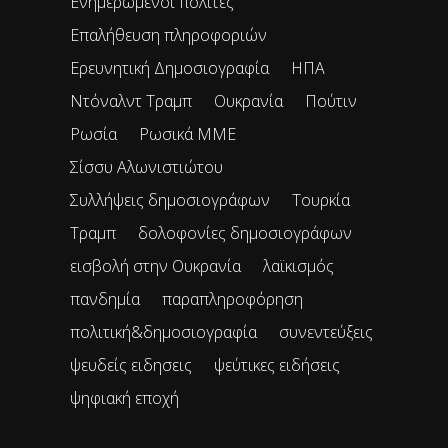
Ενημερωμένοι πολίτες
Επαλήθευση πληροφοριών
Ερευνητική Δημοσιογραφία
ΗΠΑ
Ντόναλντ Τραμπ
Ουκρανία
Πούτιν
Ρωσία
Ρωσικά ΜΜΕ
Σίσσυ Αλωνιστιώτου
Συλλήψεις δημοσιογράφων
Τουρκία
Τραμπ
δολοφονίες δημοσιογράφων
εισβολή στην Ουκρανία
λαϊκισμός
πανδημία
παραπληροφόρηση
πολιτική&δημοσιογραφία
συνεντεύξεις
ψευδείς ειδησεις
ψεύτικες ειδήσεις
ψηφιακή εποχή