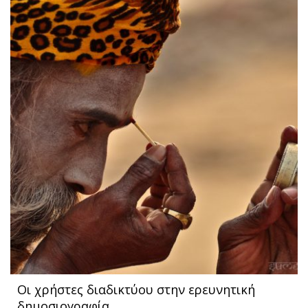
Οι χρήστες διαδικτύου στην ερευνητική
δημοσιογραφία