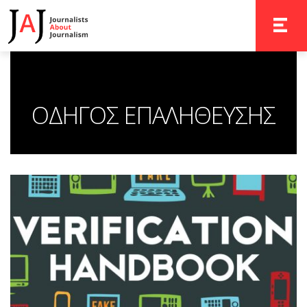
TOGGLE 
ΟΔΗΓΟΣ ΕΠΑΛΗΘΕΥΣΗΣ