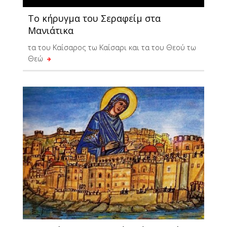
Το κήρυγμα του Σεραφείμ στα
Μανιάτικα
τα του Καίσαρος τω Καίσαρι και τα του Θεού τω
Θεώ