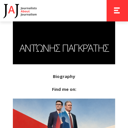
TOGGLE 
ΑΝΤΏΝΗΣ ΠΑΓΚΡΆΤΗΣ
Biography
Find me on: