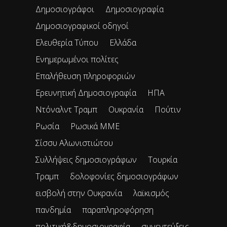
Δημοσιογράφοι
Δημοσιογραφία
Δημοσιογραφικοί οδηγοί
Ελευθερία Τύπου
Ελλάδα
Ενημερωμένοι πολίτες
Επαλήθευση πληροφοριών
Ερευνητική Δημοσιογραφία
ΗΠΑ
Ντόναλντ Τραμπ
Ουκρανία
Πούτιν
Ρωσία
Ρωσικά ΜΜΕ
Σίσσυ Αλωνιστιώτου
Συλλήψεις δημοσιογράφων
Τουρκία
Τραμπ
δολοφονίες δημοσιογράφων
εισβολή στην Ουκρανία
λαϊκισμός
πανδημία
παραπληροφόρηση
πολιτική&δημοσιογραφία
συνεντεύξεις