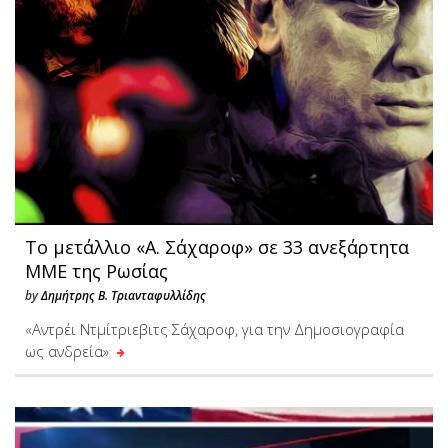
Το μετάλλιο «Α. Σάχαροφ» σε 33 ανεξάρτητα
ΜΜΕ της Ρωσίας
by
Δημήτρης Β. Τριανταφυλλίδης
«Αντρέι Ντμίτριεβιτς Σάχαροφ, για την Δημοσιογραφία
ως ανδρεία»