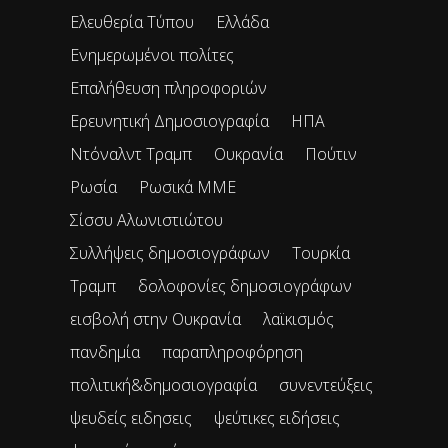
Ελευθερία Τύπου
Ελλάδα
Ενημερωμένοι πολίτες
Επαλήθευση πληροφοριών
Ερευνητική Δημοσιογραφία
ΗΠΑ
Ντόναλντ Τραμπ
Ουκρανία
Πούτιν
Ρωσία
Ρωσικά ΜΜΕ
Σίσσυ Αλωνιστιώτου
Συλλήψεις δημοσιογράφων
Τουρκία
Τραμπ
δολοφονίες δημοσιογράφων
εισβολή στην Ουκρανία
λαϊκισμός
πανδημία
παραπληροφόρηση
πολιτική&δημοσιογραφία
συνεντεύξεις
ψευδείς ειδησεις
ψεύτικες ειδήσεις