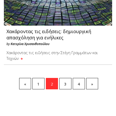
Χακάροντας τις ειδήσεις: δημιουργική
απασχόληση για ενήλικες
by
Κατερίνα Χρυσανθοπούλου
Χακάροντας τις ειδήσεις στην Στέγη Γραμμάτων και
Τεχνών
«
1
2
3
4
»