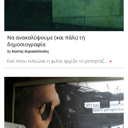
Να ανακαλύψουμε (και πάλι) τη
δημοσιογραφία
by
Κώστας Κυριακόπουλος
Eκεί όπου τελειώνει η φιλία, αρχίζει το ρεπορτάζ…