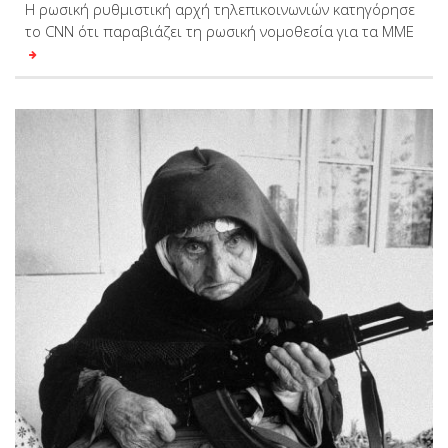
Η ρωσική ρυθμιστική αρχή τηλεπικοινωνιών κατηγόρησε
το CNN ότι παραβιάζει τη ρωσική νομοθεσία για τα ΜΜΕ