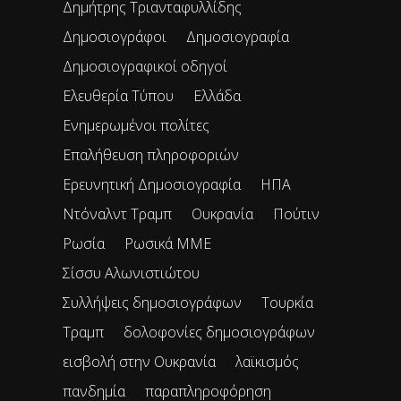
Δημήτρης Τριανταφυλλίδης
Δημοσιογράφοι
Δημοσιογραφία
Δημοσιογραφικοί οδηγοί
Ελευθερία Τύπου
Ελλάδα
Ενημερωμένοι πολίτες
Επαλήθευση πληροφοριών
Ερευνητική Δημοσιογραφία
ΗΠΑ
Ντόναλντ Τραμπ
Ουκρανία
Πούτιν
Ρωσία
Ρωσικά ΜΜΕ
Σίσσυ Αλωνιστιώτου
Συλλήψεις δημοσιογράφων
Τουρκία
Τραμπ
δολοφονίες δημοσιογράφων
εισβολή στην Ουκρανία
λαϊκισμός
πανδημία
παραπληροφόρηση