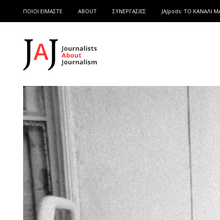
ΠΟΙΟΙ ΕΙΜΑΣΤΕ
ABOUT
ΣΥΝΕΡΓΑΣΙΕΣ
JAJpods: TO ΚΑΝΑΛΙ Μ