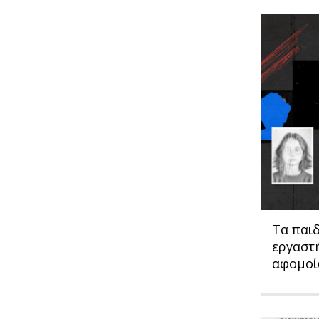
Τα παιδ
εργαστ
αφομοί