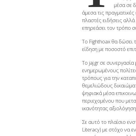
μέσα σε 
άμεσα τις πραγματικές
πλαστές ειδήσεις αλλά
επηρεάσει τον τρόπο σ
Το Fighthoax θα δώσει
είδηση με ποσοστό επι
Το jaj.gr σε συνεργασία
ενημερωμένους πολίτες
τρόπους για την καταπ
θεμελιώδους δικαιώμα
ψηφιακά μέσα επικοινω
περιεχομένου που μεταδ
ικανότητας αξιολόγηση
Σε αυτό το πλαίσιο εν
Literacy) με στόχο να