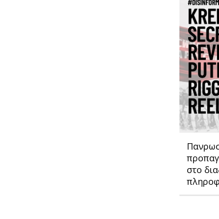
Πανρωσ
προπαγ
στο δια
πληροφ