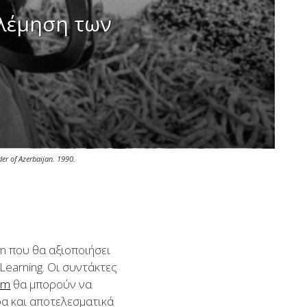
ολέμηση των
der of Azerbaijan. 1990.
m που θα αξιοποιήσει
Learning. Οι συντάκτες
om
θα μπορούν να
α και αποτελεσματικά