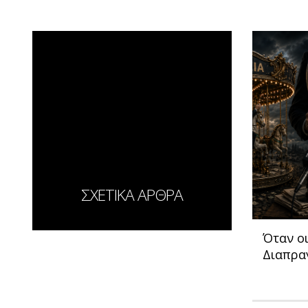
ΣΧΕΤΙΚΑ ΑΡΘΡΑ
Όταν ο
Διαπρα