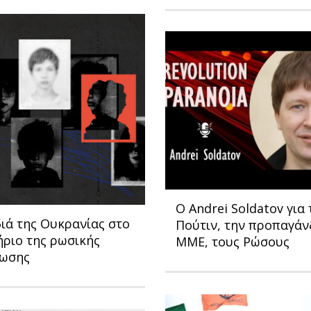
Ο Andrei Soldatov για 
ιά της Ουκρανίας στο
Πούτιν, την προπαγάν
ήριο της ρωσικής
ΜΜΕ, τους Ρώσους
ωσης