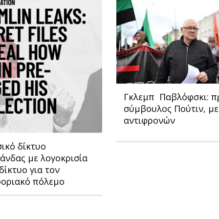
Γκλεμπ Παβλόφσκι: 
σύμβουλος Πούτιν, με
αντιφρονών
ικό δίκτυο
άνδας με λογοκρισία
δίκτυο για τον
οριακό πόλεμο