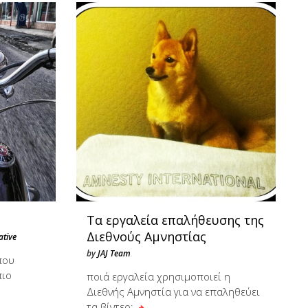
Τα εργαλεία επαλήθευσης της
Διεθνούς Αμνηστίας
ative
by
JAJ Team
που
πιο
ποιά εργαλεία χρησιμοποιεί η
Διεθνής Αμνηστία για να επαληθεύει
τα βίντεο;