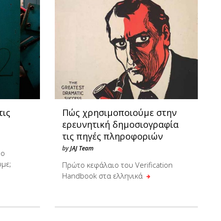
τις
Πώς χρησιμοποιούμε στην
ερευνητική δημοσιογραφία
τις πηγές πληροφοριών
by
JAJ Team
υο
ύμε;
Πρώτο κεφάλαιο του Verification
Handbook στα ελληνικά