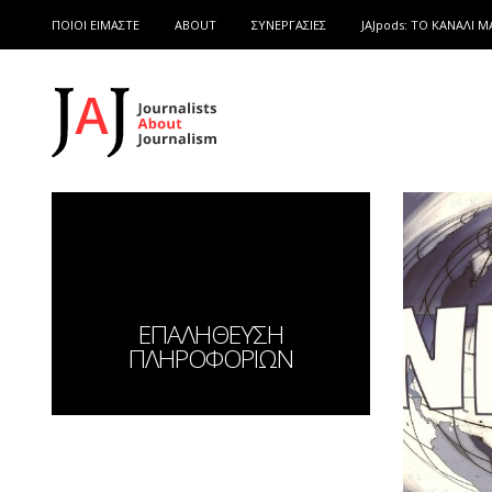
ΠΟΙΟΙ ΕΙΜΑΣΤΕ
ABOUT
ΣΥΝΕΡΓΑΣΙΕΣ
JAJpods: TO ΚΑΝΑΛΙ Μ
ΕΠΑΛΗΘΕΥΣΗ
ΠΛΗΡΟΦΟΡΙΩΝ