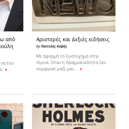
σω από
Αριστερές και Δεξιές ειδήσεις
μούλη
by
Παντελής Καψής
Με αφορμή το δυστύχημα στην
Αίγινα. Όταν η πραγματικότητα δεν
 να του
συμφωνεί μαζί μας…
α;