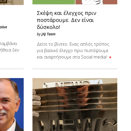
Σκέψη και έλεγχος πριν
ποστάρουμε. Δεν είναι
δύσκολο!
ative
by
JAJ Team
λαμβάνει
Δείτε το βίντεο. Ενας απλός τρόπος
λήθεια δεν
για βασικό έλεγχο πριν πιστέψουμε
και αναρτήσουμε στα Social media!