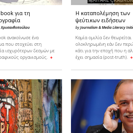
book για τη
Η καταπολέμηση των
ογραφία
ψεύτικων ειδήσεων
α Χρυσανθοπούλου
by
Journalism & Media Literacy Initi
ook ανακοίνωσε ένα
Καμία ομιλία δεν θεωρείται
α που στοχεύει στη
ολοκληρωμένη εάν δεν περι
ία ισχυρότερων δεσμών με
κάτι για την εποχή που η α
ραφικούς οργανισμούς.
έχει σημασία (post-truth).