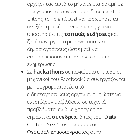
αρχίζοντας αυτό το μήνα με μια δοκιμή με
τον γερμανικό οργανισμό ειδήσεων BILD.
Επίσης το Fb επιθυμεί να προωθήσει τα
ανεξάρτητα μέσα ενημέρωσης για να
υποστηρίξει τις
τοπικές ειδήσεις
και
ζητά συνεργασία με newsrooms και
δημοσιογράφους ώστε μαζί να
διαμορφώσουν αυτόν τον νέο τύπο
ενημέρωσης.
Σε
hackathons
σε παγκόσμιο επίπεδο οι
μηχανικοί του Facebook θα συνεργάζονται
με προγραμματιστές από
ειδησεογραφικούς οργανισμούς ώστε να
εντοπίζουν μαζί λύσεις σε τεχνικά
προβλήματα, ενώ με χορηγίες σε
σημαντικά
συνέδρια
, όπως του “
Digital
Content Next
” τον Ιανουάριο και το
Φεστιβάλ Δημοσιογραφίας
στην