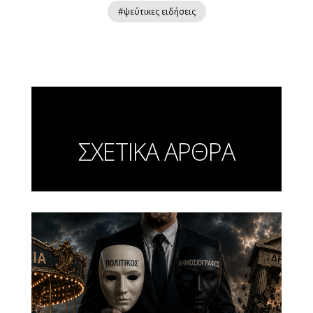
#ψεύτικες ειδήσεις
ΣΧΕΤΙΚΑ ΑΡΘΡΑ