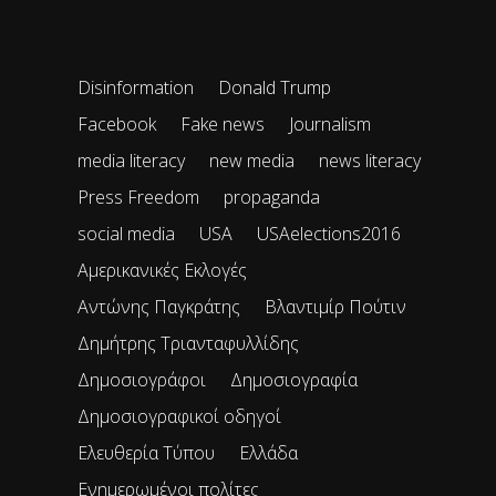
Disinformation
Donald Trump
Facebook
Fake news
Journalism
media literacy
new media
news literacy
Press Freedom
propaganda
social media
USA
USAelections2016
Αμερικανικές Εκλογές
Αντώνης Παγκράτης
Βλαντιμίρ Πούτιν
Δημήτρης Τριανταφυλλίδης
Δημοσιογράφοι
Δημοσιογραφία
Δημοσιογραφικοί οδηγοί
Ελευθερία Τύπου
Ελλάδα
Ενημερωμένοι πολίτες