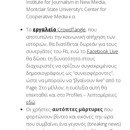
Institute for Journalism in New Media,
Montclair State University’s Center for
Cooperative Media κ.α.
Το
εργαλείο
CrowdTangle
, που
αποτυπώνει την κοινωνική απήχηση των
ιστοριών, θα διατίθεται δωρεάν για τους
συνεργάτες του Fb, ενώ το
Facebook Live
θα δώσει τη δυνατότητα στους
διαχειριστές να ορίζουν συγκεκριμένους
δημοσιογράφους ως “συνεισφέροντες”,
ώστε να μπορούν να “βγαίνουν live” από το
Page. Στο μέλλον, η ευελιξία αυτή θα
επεκταθεί και στο Profiles – λεπτομέρειες
εδώ
.
Οι χρήστες-
αυτόπτες μάρτυρες
που
φορτώνουν βίντεο και εικόνες την ώρα
που συμβαίνει ένα γεγονός (breaking news)