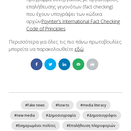
επαλήθευσης γεγονότων (fact checking)
που έχουν υπογράψει των κώδικα
αρχών
Poynter’s International Fact Checking
Code of Principles
.
Περισσότερα για όλες τις πιο πάνω πρωτοβουλίες
μπορείτε να παρακολουθείτε
εδώ
.
#Fake news
#how to
#media literacy
#new media
#Δημοσιογραφία
#Δημοσιογράφοι
#Ενημερωμένοι πολίτες
#Επαλήθευση πληροφοριών