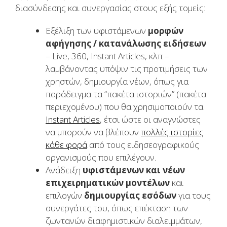
διασύνδεσης και συνεργασίας στους εξής τομείς:
Εξέλιξη των υφιστάμενων
μορφών
αφήγησης / κατανάλωσης ειδήσεων
– Live, 360, Instant Articles, κλπ –
λαμβάνοντας υπόψιν τις προτιμήσεις των
χρηστών, δημιουργία νέων, όπως για
παράδειγμα τα “πακέτα ιστοριών” (πακέτα
περιεχομένου) που θα χρησιμοποιούν τα
Instant Articles
, έτσι ώστε οι αναγνώστες
να μπορούν να βλέπουν
πολλές ιστορίες
κάθε φορά
από τους ειδησεογραφικούς
οργανισμούς που επιλέγουν.
Ανάδειξη
υφιστάμενων και νέων
επιχειρηματικών μοντέλων
και
επιλογών
δημιουργίας εσόδων
για τους
συνεργάτες του, όπως επέκταση των
ζωντανών διαφημιστικών διαλειμμάτων,