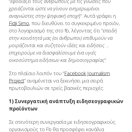
“
εφοδιάζει τους ανθρώπους με τις γνώσεις που
χρειάζονται ώστε να γίνουν ενημερωμένοι
αναγνώστες στην ψηφιακή εποχή
“. Αυτά γράφει η
Fidji Simo
, που διευθύνει το συγκεκριμένο προϊόν,
στο λογαριασμό της στο fb, λέγοντας ότι “
επειδή
στην κοινότητά μας (οι άνθρωποι) επιθυμούν να
μοιράζονται και συζητούν ιδέες και ειδήσεις …
επιχειρούμε να διασφαλίσουμε ένα υγιές
οικοσύστημα ειδήσεων και δημοσιογραφίας
“.
Στο πλαίσιο λοιπόν του “
Facebook Journalism
Project
” αναμένεται να ξεκινήσει μια σειρά
πρωτοβουλιών σε τρείς βασικές περιοχές:
1) Συνεργατική ανάπτυξη ειδησεογραφικών
προϊόντων
Σε στενότερη συνεργασία με ειδησεογραφικούς
οργανισμούς το Fb θα προσφέφει κανάλια