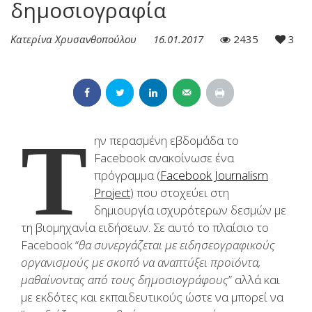
δημοσιογραφία
Κατερίνα Χρυσανθοπούλου
16.01.2017
2435
3
Τ
ην περασμένη εβδομάδα το
Facebook ανακοίνωσε ένα
πρόγραμμα (
Facebook Journalism
Project
) που στοχεύει στη
δημιουργία ισχυρότερων δεσμών με
τη βιομηχανία ειδήσεων. Σε αυτό το πλαίσιο το
Facebook “
θα συνεργάζεται με ειδησεογραφικούς
οργανισμούς με σκοπό να αναπτύξει προϊόντα,
μαθαίνοντας από τους δημοσιογράφους
” αλλά και
με εκδότες και εκπαιδευτικούς ώστε να μπορεί να