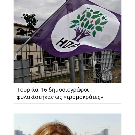
Toυρκία: 16 δημοσιογράφοι
φυλακίστηκαν ως «τρομοκράτες»