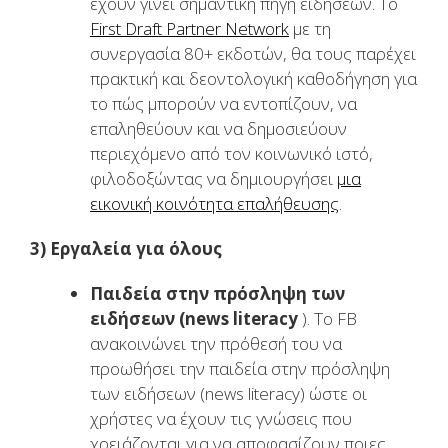
έχουν γίνει σημαντική πηγή ειδήσεων. Το
First Draft Partner Network
με τη
συνεργασία 80+ εκδοτών, θα τους παρέχει
πρακτική και δεοντολογική καθοδήγηση για
το πώς μπορούν να εντοπίζουν, να
επαληθεύουν και να δημοσιεύουν
περιεχόμενο από τον κοινωνικό ιστό,
φιλοδοξώντας να δημιουργήσει
μια
εικονική κοινότητα επαλήθευσης
.
3) Εργαλεία για όλους
Παιδεία στην πρόσληψη των
ειδήσεων (
news
literacy
). Το FB
ανακοινώνει την πρόθεσή του να
προωθήσει την παιδεία στην πρόσληψη
των ειδήσεων (news literacy) ώστε οι
χρήστες να έχουν τις γνώσεις που
χρειάζονται για να αποφασίζουν ποιες