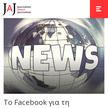
TOGGLE 
Το Facebook για τη