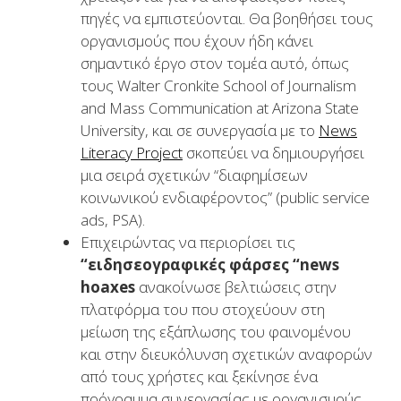
πηγές να εμπιστεύονται. Θα βοηθήσει τους
οργανισμούς που έχουν ήδη κάνει
σημαντικό έργο στον τομέα αυτό, όπως
τους Walter Cronkite School of Journalism
and Mass Communication at Arizona State
University, και σε συνεργασία με το
News
Literacy Project
σκοπεύει να δημιουργήσει
μια σειρά σχετικών “διαφημίσεων
κοινωνικού ενδιαφέροντος” (public service
ads, PSA).
Επιχειρώντας να περιορίσει τις
“ειδησεογραφικές φάρσες “
news
hoaxes
ανακοίνωσε βελτιώσεις στην
πλατφόρμα του που στοχεύουν στη
μείωση της εξάπλωσης του φαινομένου
και στην διευκόλυνση σχετικών αναφορών
από τους χρήστες και ξεκίνησε ένα
πρόγραμμα συνεργασίας με οργανισμούς