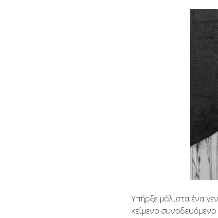
Υπήρξε μάλιστα ένα γεν
κείμενο συνοδευόμενο 