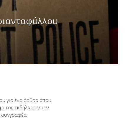
ριανταφύλλου
ου για ένα άρθρο όπου
ύματος εκδήλωσαν την
η συγγραφέα.