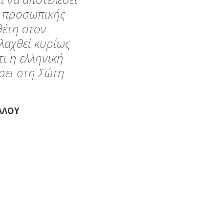
ς προσωπικής
θέτη στον
λαχθεί κυρίως
ι η ελληνική
σει στη Σώτη
ΛΛΟΥ