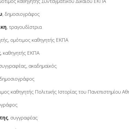
ομότιμος καθηγητής Συνταγματικού Δικαίου ΕΚΠΑ
υ
, δημοσιογράφος
άκη
, τραγουδίστρια
ιητής, ομότιμος καθηγητής ΕΚΠΑ
ς
, καθηγητής ΕΚΠΑ
 συγγραφέας, ακαδημαϊκός
 δημοσιογράφος
τιμος καθηγητής Πολιτικής Ιστορίας του Πανεπιστημίου Α
ωγράφος
της
, συγγραφέας