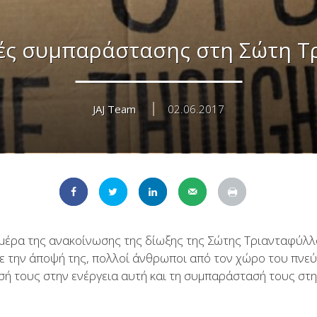
ές συμπαράστασης στη Σώτη Τ
JAJ Team
02.06.2017
ημέρα της ανακοίνωσης της δίωξης της Σώτης Τριανταφύλλ
ε την άποψή της, πολλοί άνθρωποι από τον χώρο του πνε
σή τους στην ενέργεια αυτή και τη συμπαράστασή τους στ