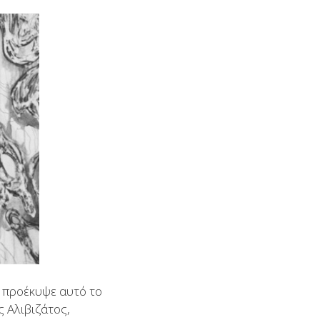
σι προέκυψε αυτό το
 Αλιβιζάτος,