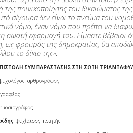
ή της ποινικοποίησης του δικαιώματος τη
υτό σίγουρα δεν είναι το πνεύμα του νομο
στικό νόμο, έναν νόμο που πρέπει να διαφυ
τη σωστή εφαρμογή του. Είμαστε βέβαιοι ότ
η, ως φρουρός της δημοκρατίας, θα αποδώ
λου το δίκιο της».
ΠΙΣΤΟΛΗ ΣΥΜΠΑΡΑΣΤΑΣΗΣ ΣΤΗ ΣΩΤΗ ΤΡΙΑΝΤΑΦΥ
 ψυχολόγος, αρθρογράφος
γγραφέας
δημοσιογράφος
ρίδης
, ψυχίατρος, ποιητής