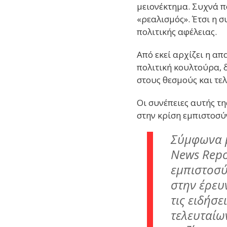
μειονέκτημα. Συχνά π
«ρεαλισμός». Έτσι η 
πολιτικής αφέλειας.
Από εκεί αρχίζει η απ
πολιτική κουλτούρα, 
στους θεσμούς και τελ
Οι συνέπειες αυτής τ
στην κρίση εμπιστοσύ
Σύμφωνα με
News Repo
εμπιστοσύ
στην έρευ
τις ειδήσ
τελευταίω