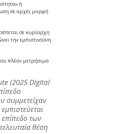
κότητα» ή
λωση σε αρχές μορφή
τρέπεται σε κυρίαρχη
ώνει την εμπιστοσύνη
νται πλέον μετρήσιμα
te (2025 Digital
επίπεδο
υ συμμετείχαν
 εμπιστεύεται
ο επίπεδο των
 τελευταία θέση