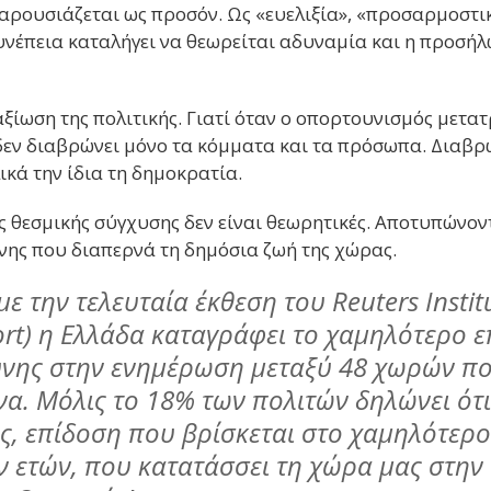
αρουσιάζεται ως προσόν. Ως «ευελιξία», «προσαρμοστι
συνέπεια καταλήγει να θεωρείται αδυναμία και η προσή
αξίωση της πολιτικής. Γιατί όταν ο οπορτουνισμός μετα
δεν διαβρώνει μόνο τα κόμματα και τα πρόσωπα. Διαβρ
ικά την ίδια τη δημοκρατία.
ης θεσμικής σύγχυσης δεν είναι θεωρητικές. Αποτυπώνο
νης που διαπερνά τη δημόσια ζωή της χώρας.
 την τελευταία έκθεση του Reuters Institu
rt) η Ελλάδα καταγράφει το χαμηλότερο 
νης στην ενημέρωση μεταξύ 48 χωρών πο
να. Μόλις το 18% των πολιτών δηλώνει ότι
εις, επίδοση που βρίσκεται στο χαμηλότερ
ν ετών, που κατατάσσει τη χώρα μας στην