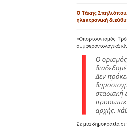
Ο Τάκης Σπηλιόπου
ηλεκτρονική διεύθυ
«Οπορτουνισμός: Τρόπ
συμφεροντολογικά κίν
Ο ορισμός
διαδεδομέ
Δεν πρόκε
δημοσιογρ
σταδιακή 
προσωπική
αρχής, κά
Σε μια δημοκρατία οι 