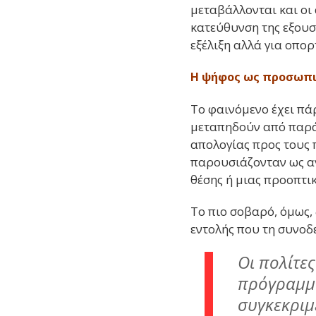
μεταβάλλονται και οι
κατεύθυνση της εξουσί
εξέλιξη αλλά για οπο
Η ψήφος ως προσωπι
Το φαινόμενο έχει πάρ
μεταπηδούν από παράτ
απολογίας προς τους π
παρουσιάζονταν ως α
θέσης ή μιας προοπτικ
Το πιο σοβαρό, όμως, 
εντολής που τη συνοδε
Οι πολίτε
πρόγραμμα
συγκεκριμ