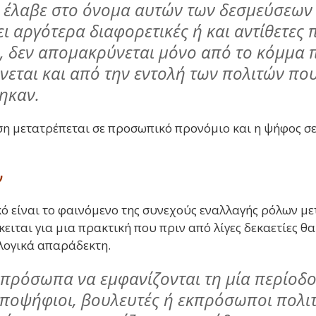
έλαβε στο όνομα αυτών των δεσμεύσεων 
ι αργότερα διαφορετικές ή και αντίθετες π
ς, δεν απομακρύνεται μόνο από το κόμμα π
εται και από την εντολή των πολιτών που
ηκαν.
η μετατρέπεται σε προσωπικό προνόμιο και η ψήφος σε
ν
ό είναι το φαινόμενο της συνεχούς εναλλαγής ρόλων με
ειται για μια πρακτική που πριν από λίγες δεκαετίες 
λογικά απαράδεκτη.
πρόσωπα να εμφανίζονται τη μία περίοδο
υποψήφιοι, βουλευτές ή εκπρόσωποι πολι