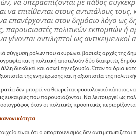
ών, να υπερασπίζονται με πάθος συγκεκρι
αι να επιτίθενται στους αντιπάλους τους, 
να επανέρχονται στον δημόσιο λόγο ως δ
ς, παρουσιαστές πολιτικών εκπομπών ή 
α γίνονται αντιληπτοί ως αντικειμενικοί 
θιά σύγχυση ρόλων που ακυρώνει βασικές αρχές της δη
ιογραφία και η πολιτική αποτελούν δύο διακριτές δημόσ
Η άλλη διεκδικεί και ασκεί την εξουσία. Όταν τα όρια κα
ξιοπιστία της ενημέρωσης και η αξιοπιστία της πολιτική
ρατία δεν μπορεί να θεωρείται φυσιολογικό κάποιος να
ις ευκαιρίες που παρουσιάζονται. Να λειτουργεί ως πολ
μοσιογράφος όταν οι πολιτικές προοπτικές περιορίζοντα
 κανονικότητα
οιχείο είναι ότι ο οπορτουνισμός δεν αντιμετωπίζεται 