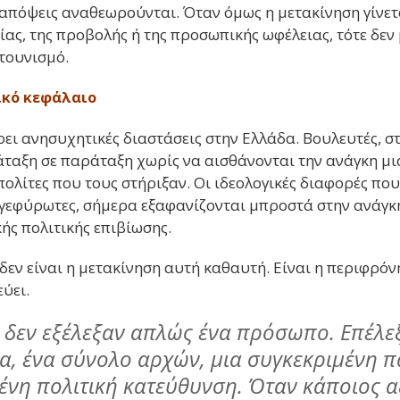
 απόψεις αναθεωρούνται. Όταν όμως η μετακίνηση γίνετ
ας, της προβολής ή της προσωπικής ωφέλειας, τότε δεν 
ρτουνισμό.
κό κεφάλαιο
ει ανησυχητικές διαστάσεις στην Ελλάδα. Βουλευτές, στ
αξη σε παράταξη χωρίς να αισθάνονται την ανάγκη μι
ολίτες που τους στήριξαν. Οι ιδεολογικές διαφορές που
γεφύρωτες, σήμερα εξαφανίζονται μπροστά στην ανάγκ
ής πολιτικής επιβίωσης.
δεν είναι η μετακίνηση αυτή καθαυτή. Είναι η περιφρόν
ύει.
ς δεν εξέλεξαν απλώς ένα πρόσωπο. Επέλε
, ένα σύνολο αρχών, μια συγκεκριμένη π
ένη πολιτική κατεύθυνση. Όταν κάποιος α