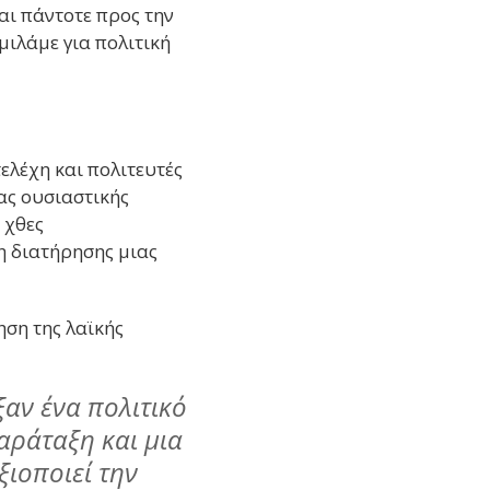
αι πάντοτε προς την
μιλάμε για πολιτική
ελέχη και πολιτευτές
ας ουσιαστικής
 χθες
η διατήρησης μιας
ηση της λαϊκής
ξαν ένα πολιτικό
αράταξη και μια
ξιοποιεί την