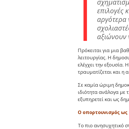
σχηματισμ
επιλογές κ
αργότερα 
σχολιαστέ
αξιώνουν ν
Πρόκειται για μια βα
λειτουργίας. Η δημοσ
ελέγχει την εξουσία. 
τραυματίζεται και η α
Σε καμία ώριμη δημοκ
ιδιότητα ανάλογα με τ
εξυπηρετεί και ως δη
Ο οπορτουνισμός ως
Το πιο ανησυχητικό στ