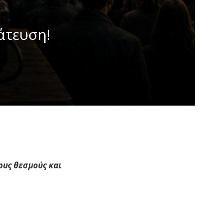
άτευση!
ους θεσμούς και