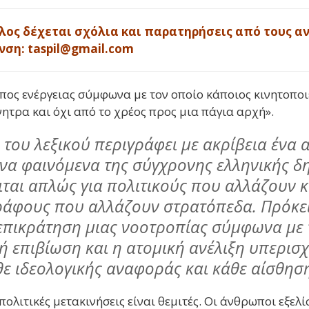
λος δέχεται σχόλια και παρατηρήσεις από τους α
νση: taspil@gmail.com
ος ενέργειας σύμφωνα με τον οποίο κάποιος κινητοποι
ητρα και όχι από το χρέος προς μια πάγια αρχή».
 του λεξικού περιγράφει με ακρίβεια ένα 
να φαινόμενα της σύγχρονης ελληνικής δ
ιται απλώς για πολιτικούς που αλλάζουν 
άφους που αλλάζουν στρατόπεδα. Πρόκειτ
επικράτηση μιας νοοτροπίας σύμφωνα με 
 επιβίωση και η ατομική ανέλιξη υπερισ
θε ιδεολογικής αναφοράς και κάθε αίσθησ
πολιτικές μετακινήσεις είναι θεμιτές. Οι άνθρωποι εξελί