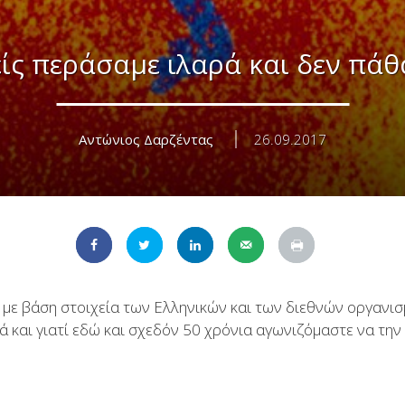
μείς περάσαμε ιλαρά και δεν πάθ
Αντώνιος Δαρζέντας
26.09.2017
, με βάση στοιχεία των Ελληνικών και των διεθνών οργανι
ά και γιατί εδώ και σχεδόν 50 χρόνια αγωνιζόμαστε να τη