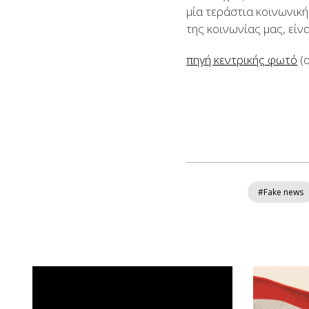
μία τεράστια κοινωνι
της κοινωνίας μας, είν
πηγή κεντρικής φωτό
(ο
#Fake news