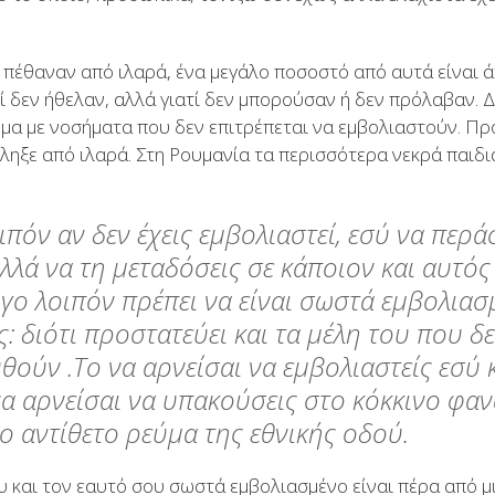
 πέθαναν από ιλαρά, ένα μεγάλο ποσοστό από αυτά είναι 
τί δεν ήθελαν, αλλά γιατί δεν μπορούσαν ή δεν πρόλαβαν.
ομα με νοσήματα που δεν επιτρέπεται να εμβολιαστούν. Πρ
τέληξε από ιλαρά. Στη Ρουμανία τα περισσότερα νεκρά παιδ
πόν αν δεν έχεις εμβολιαστεί, εσύ να περά
λλά να τη μεταδόσεις σε κάποιον και αυτός 
όγο λοιπόν πρέπει να είναι σωστά εμβολιασ
: διότι προστατεύει και τα μέλη του που 
θούν .
Το να αρνείσαι να εμβολιαστείς εσύ 
να αρνείσαι να υπακούσεις στο κόκκινο φαν
ο αντίθετο ρεύμα της εθνικής οδού.
ου και τον εαυτό σου σωστά εμβολιασμένο είναι πέρα από 