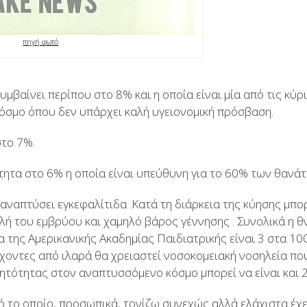
πηγή φωτό
υμβαίνει περίπου στο 8% και η οποία είναι μία από τις κύρ
όσμο όπου δεν υπάρχει καλή υγειονομική πρόσβαση.
στο 7%.
ητα στο 6% η οποία είναι υπεύθυνη για το 60% των θανάτ
 αναπτύσει εγκεφαλίτιδα .Κατά τη διάρκεια της κύησης μπο
ή του εμβρύου και χαμηλό βάρος γέννησης . Συνολικά η θ
α της Αμερικανικής Ακαδημίας Παιδιατρικής είναι 3 στα 10
οντες από ιλαρά θα χρειαστεί νοσοκομειακή νοσηλεία που
ητότητας στον αναπτυσσόμενο κόσμο μπορεί να είναι και 
κό το οποίο, προσωπικά, τονίζω συνεχώς αλλά ελάχιστα έχ