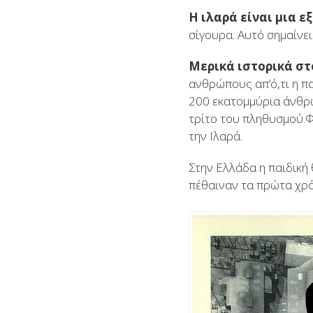
Η ιλαρά είναι μια ε
σίγουρα. Αυτό σημαίνε
Μερικά ιστορικά στ
ανθρώπους απ’ό,τι η π
200 εκατομμύρια άνθρω
τρίτο του πληθυσμού.Φ
την Ιλαρά.
Στην Ελλάδα η παιδική
πέθαιναν τα πρώτα χρόν