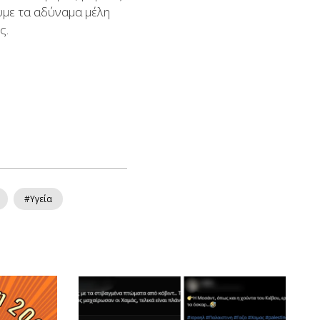
υμε τα αδύναμα μέλη
ς.
#Υγεία