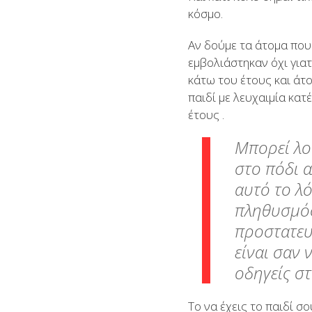
κόσμο.
Αν δούμε τα άτομα που
εμβολιάστηκαν όχι για
κάτω του έτους και άτ
παιδί με λευχαιμία κα
έτους .
Μπορεί λοι
στο πόδι α
αυτό το λ
πληθυσμός
προστατευ
είναι σαν 
οδηγείς στ
Το να έχεις το παιδί σ