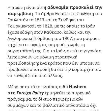
Η πρώτη είναι ότι
η αδυναμία προσκαλεί την
παρέμβαση
. Το άρθρο θυμίζει τη Συνθήκη του
Γουλιστάν το 1813 και τη Συνθήκη του
Τουρκμεντσάι το 1828, με τις οποίες το Ιράν
έχασε εδάφη στον Καύκασο, καθώς και την
Αγγλορωσική Σύμβαση του 1907, που μοίρασε
τη χώρα σε σφαίρες επιρροής χωρίς τη
συγκατάθεσή της. Για το Ιράν, αυτά τα γεγονότα
λειτουργούν ως μόνιμη στρατηγική
προειδοποίηση: ένα κράτος που δεν μπορεί να
προβάλλει αποτροπή θα δει την κυριαρχία του
να καθορίζεται από άλλους.
Μέσα σε αυτό το πλαίσιο, ο
Ali Hashem
στο
Foreign Policy
ερμηνεύει το πυρηνικό
πρόγραμμα, το δίκτυο περιφερειακών
συμμάχων και το βαλλιστικό οπλοστάσιο όχι