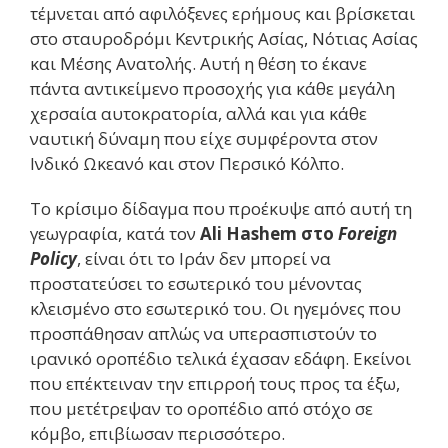
τέμνεται από αφιλόξενες ερήμους και βρίσκεται
στο σταυροδρόμι Κεντρικής Ασίας, Νότιας Ασίας
και Μέσης Ανατολής. Αυτή η θέση το έκανε
πάντα αντικείμενο προσοχής για κάθε μεγάλη
χερσαία αυτοκρατορία, αλλά και για κάθε
ναυτική δύναμη που είχε συμφέροντα στον
Ινδικό Ωκεανό και στον Περσικό Κόλπο.
Το κρίσιμο δίδαγμα που προέκυψε από αυτή τη
γεωγραφία, κατά τον
Ali Hashem στο
Foreign
Policy
, είναι ότι το Ιράν δεν μπορεί να
προστατεύσει το εσωτερικό του μένοντας
κλεισμένο στο εσωτερικό του. Οι ηγεμόνες που
προσπάθησαν απλώς να υπερασπιστούν το
ιρανικό οροπέδιο τελικά έχασαν εδάφη. Εκείνοι
που επέκτειναν την επιρροή τους προς τα έξω,
που μετέτρεψαν το οροπέδιο από στόχο σε
κόμβο, επιβίωσαν περισσότερο.