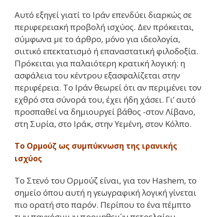
Αυτό εξηγεί γιατί το Ιράν επενδύει διαρκώς σε
περιφερειακή προβολή ισχύος. Δεν πρόκειται,
σύμφωνα με το άρθρο, μόνο για ιδεολογία,
σιιτικό επεκτατισμό ή επαναστατική φιλοδοξία.
Πρόκειται για παλαιότερη κρατική λογική: η
ασφάλεια του κέντρου εξασφαλίζεται στην
περιφέρεια. Το Ιράν θεωρεί ότι αν περιμένει τον
εχθρό στα σύνορά του, έχει ήδη χάσει. Γι’ αυτό
προσπαθεί να δημιουργεί βάθος -στον Λίβανο,
στη Συρία, στο Ιράκ, στην Υεμένη, στον Κόλπο.
Το Ορμούζ ως συμπύκνωση της ιρανικής
ισχύος
Το Στενό του Ορμούζ είναι, για τον Hashem, το
σημείο όπου αυτή η γεωγραφική λογική γίνεται
πιο ορατή στο παρόν. Περίπου το ένα πέμπτο
των παγκόσμιων προμηθειών πετρελαίου