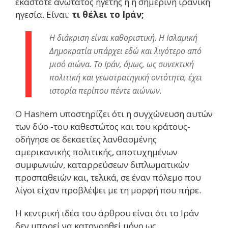
εκάστοτε ανώτατος ηγέτης ή η σημερινή ιρανική
ηγεσία. Είναι:
τι θέλει το Ιράν;
Η διάκριση είναι καθοριστική. Η Ισλαμική
Δημοκρατία υπάρχει εδώ και λιγότερο από
μισό αιώνα. Το Ιράν, όμως, ως συνεκτική
πολιτική και γεωστρατηγική οντότητα, έχει
ιστορία περίπου πέντε αιώνων.
Ο Hashem υποστηρίζει ότι η συγχώνευση αυτών
των δύο -του καθεστώτος και του κράτους-
οδήγησε σε δεκαετίες λανθασμένης
αμερικανικής πολιτικής, αποτυχημένων
συμφωνιών, καταρρεύσεων διπλωματικών
προσπαθειών και, τελικά, σε έναν πόλεμο που
λίγοι είχαν προβλέψει με τη μορφή που πήρε.
Η κεντρική ιδέα του άρθρου είναι ότι το Ιράν
δεν μπορεί να κατανοηθεί μόνο ως