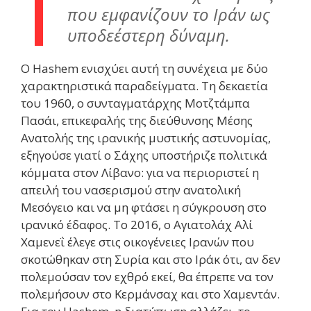
που εμφανίζουν το Ιράν ως
υποδεέστερη δύναμη.
Ο Hashem ενισχύει αυτή τη συνέχεια με δύο
χαρακτηριστικά παραδείγματα. Τη δεκαετία
του 1960, ο συνταγματάρχης Μοτζτάμπα
Πασάι, επικεφαλής της διεύθυνσης Μέσης
Ανατολής της ιρανικής μυστικής αστυνομίας,
εξηγούσε γιατί ο Σάχης υποστήριζε πολιτικά
κόμματα στον Λίβανο: για να περιοριστεί η
απειλή του νασερισμού στην ανατολική
Μεσόγειο και να μη φτάσει η σύγκρουση στο
ιρανικό έδαφος. Το 2016, ο Αγιατολάχ Αλί
Χαμενεΐ έλεγε στις οικογένειες Ιρανών που
σκοτώθηκαν στη Συρία και στο Ιράκ ότι, αν δεν
πολεμούσαν τον εχθρό εκεί, θα έπρεπε να τον
πολεμήσουν στο Κερμάνσαχ και στο Χαμεντάν.