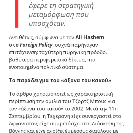
έφερε τη στρατηγική
μεταμόρφωση που
υποσχόταν.
Αντιθέτως, σύμφωνα με τον
Ali Hashem
στο
Foreign Policy
, συχνά παρήγαγαν
επιτάχυνση: ταχύτερη πυρηνική πρόοδο,
βαθύτερα περιφερειακά δίκτυα, πιο
ενοποιημένο πολιτικό σύστημα.
Το παράδειγμα του «άξονα του κακού»
Το άρθρο χρησιμοποιεί ως χαρακτηριστική
περίπτωση την ομιλία του Τζορτζ Μπους για
τον «άξονα του κακού» το 2002. Μετά την 11η
Σεπτεμβρίου, η Τεχεράνη είχε συνεργαστεί στο
Αφγανιστάν, είχε συμμετάσχει στη Διάσκεψη της
Βόννης και είχε ανοίξει έμμεσους διαύλους με