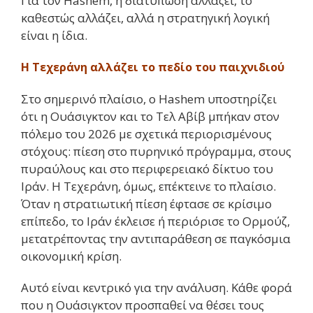
Για τον Hashem, η διατύπωση αλλάζει, το
καθεστώς αλλάζει, αλλά η στρατηγική λογική
είναι η ίδια.
Η Τεχεράνη αλλάζει το πεδίο του παιχνιδιού
Στο σημερινό πλαίσιο, ο Hashem υποστηρίζει
ότι η Ουάσιγκτον και το Τελ Αβίβ μπήκαν στον
πόλεμο του 2026 με σχετικά περιορισμένους
στόχους: πίεση στο πυρηνικό πρόγραμμα, στους
πυραύλους και στο περιφερειακό δίκτυο του
Ιράν. Η Τεχεράνη, όμως, επέκτεινε το πλαίσιο.
Όταν η στρατιωτική πίεση έφτασε σε κρίσιμο
επίπεδο, το Ιράν έκλεισε ή περιόρισε το Ορμούζ,
μετατρέποντας την αντιπαράθεση σε παγκόσμια
οικονομική κρίση.
Αυτό είναι κεντρικό για την ανάλυση. Κάθε φορά
που η Ουάσιγκτον προσπαθεί να θέσει τους