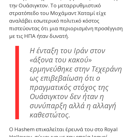
την Ουάσιγκτον. Το μεταρρυθμιστικό
στρατόπεδο του Μοχάμαντ Χαταμί είχε
αναλάβει εσωτερικό πολιτικό κόστος
πιστεύοντας ότι μια περιορισμένη προσέγγιση
με τις ΗΠΑ ήταν δυνατή.
Η ένταξη του Ιράν στον
«άξονα του κακού»
ερμηνεύθηκε στην Τεχεράνη
ως επιβεβαίωση ότι ο
πραγματικός στόχος της
Ουάσιγκτον δεν ήταν η
συνύπαρξη αλλά η αλλαγή
καθεστώτος.
Ο Hashem επικαλείται έρευνά του στο Royal
Holloway, σύμφωνα με την οποία Ιρανοί