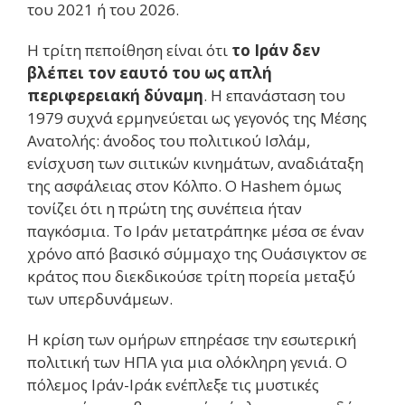
του 2021 ή του 2026.
Η τρίτη πεποίθηση είναι ότι
το Ιράν δεν
βλέπει τον εαυτό του ως απλή
περιφερειακή δύναμη
. Η επανάσταση του
1979 συχνά ερμηνεύεται ως γεγονός της Μέσης
Ανατολής: άνοδος του πολιτικού Ισλάμ,
ενίσχυση των σιιτικών κινημάτων, αναδιάταξη
της ασφάλειας στον Κόλπο. Ο Hashem όμως
τονίζει ότι η πρώτη της συνέπεια ήταν
παγκόσμια. Το Ιράν μετατράπηκε μέσα σε έναν
χρόνο από βασικό σύμμαχο της Ουάσιγκτον σε
κράτος που διεκδικούσε τρίτη πορεία μεταξύ
των υπερδυνάμεων.
Η κρίση των ομήρων επηρέασε την εσωτερική
πολιτική των ΗΠΑ για μια ολόκληρη γενιά. Ο
πόλεμος Ιράν-Ιράκ ενέπλεξε τις μυστικές