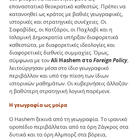
επαναστατικό θεοκρατικό καθεστώς. Πρέπει να
κατανοηθεί ως κράτος με βαθιές γεωγραφικές,
ιστορικές και στρατηγικές συνέχειες. Οι
Σαφαβίδες, οι Κατζάροι, οι Παχλαβί και η
Ισλαμική Δημοκρατία υπήρξαν διαφορετικά
καθεστώτα, με διαφορετικές ιδεολογίες και
διαφορετικές διεθνείς συμμαχίες. Όμως,
σύμφωνα με τον
Ali Hashem στο
Foreign Policy
,
λειτούργησαν μέσα στο ίδιο γεωγραφικό
περιβάλλον και υπό την πίεση των ίδιων
ιστορικών μαθημάτων. Οι κυβερνήσεις άλλαζαν·
η βαθύτερη στρατηγική λογική παρέμενε.
Η γεωγραφία ως μοίρα
Ο Hashem ξεκινά από τη γεωγραφία. Το ιρανικό
οροπέδιο περιβάλλεται από τα όρη Ζάγκρος στα
δυτικά και τα όρη Αλμπορζ στα βόρεια,