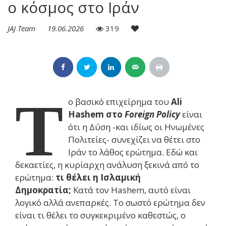
ο κόσμος στο Ιράν
JAJ Team
19.06.2026
319
Τ
ο βασικό επιχείρημα του
Ali
Hashem στο
Foreign Policy
είναι
ότι η Δύση -και ιδίως οι Ηνωμένες
Πολιτείες- συνεχίζει να θέτει στο
Ιράν το λάθος ερώτημα. Εδώ και
δεκαετίες, η κυρίαρχη ανάλυση ξεκινά από το
ερώτημα:
τι θέλει η Ισλαμική
Δημοκρατία;
Κατά τον Hashem, αυτό είναι
λογικό αλλά ανεπαρκές. Το σωστό ερώτημα δεν
είναι τι θέλει το συγκεκριμένο καθεστώς, ο