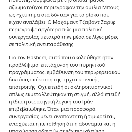
αξιωματούχοι περιέγραφαν την ομιλία Μπους
ως «χτύπημα στα δόντια» για το ρίσκο που
είχαν αναλάβει. Ο Μοχάμαντ Τζαβάντ Ζαρίφ
περιέγραψε αργότερα πώς μια πολιτική
συνεργασίας μετατράπηκε μέσα σε λίγες μέρες
σε πολιτική αντιπαράθεσης.
Για τον Hashem, αυτό που ακολούθησε ήταν
προβλέψιμο: επιτάχυνση του πυρηνικού
προγράμματος, εμβάθυνση του περιφερειακού
δικτύου, επέκταση της αρχιτεκτονικής
αποτροπής. Όχι επειδή οι σκληροπυρηνικοί
απλώς εκμεταλλεύτηκαν τη στιγμή, αλλά επειδή
η ίδια η στρατηγική λογική του Ιράν
επιβεβαιώθηκε. Όταν μια προσφορά
συνεργασίας μένει αναπάντητη ή τιμωρείται,
ενισχύεται η πεποίθηση ότι η αδυναμία και η
υποχώρηση οδηγούν σε εξωτερική πίεση.