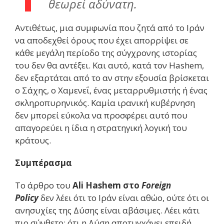
θεωρεί αδύνατη.
Αντιθέτως, μια συμφωνία που ζητά από το Ιράν
να αποδεχθεί όρους που έχει απορρίψει σε
κάθε μεγάλη περίοδο της σύγχρονης ιστορίας
του δεν θα αντέξει. Και αυτό, κατά τον Hashem,
δεν εξαρτάται από το αν στην εξουσία βρίσκεται
ο Σάχης, ο Χαμενεΐ, ένας μεταρρυθμιστής ή ένας
σκληροπυρηνικός. Καμία ιρανική κυβέρνηση
δεν μπορεί εύκολα να προσφέρει αυτό που
απαγορεύει η ίδια η στρατηγική λογική του
κράτους.
Συμπέρασμα
Το άρθρο του
Ali Hashem στο
Foreign
Policy
δεν λέει ότι το Ιράν είναι αθώο, ούτε ότι οι
ανησυχίες της Δύσης είναι αβάσιμες. Λέει κάτι
πιο σύνθετο: ότι η Δύση αποτυγχάνει επειδή