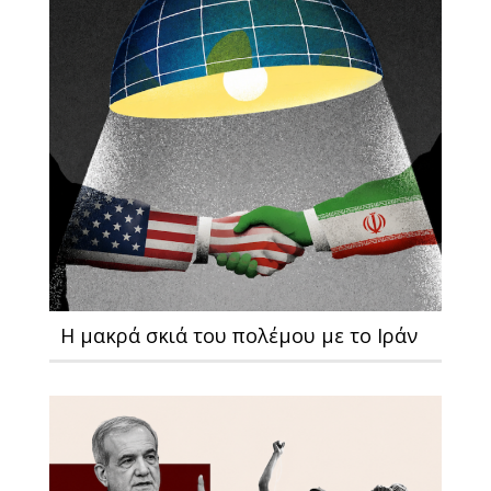
Η μακρά σκιά του πολέμου με το Ιράν