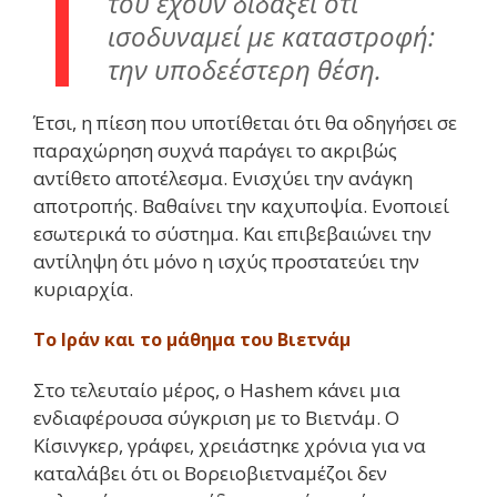
του έχουν διδάξει ότι
ισοδυναμεί με καταστροφή:
την υποδεέστερη θέση.
Έτσι, η πίεση που υποτίθεται ότι θα οδηγήσει σε
παραχώρηση συχνά παράγει το ακριβώς
αντίθετο αποτέλεσμα. Ενισχύει την ανάγκη
αποτροπής. Βαθαίνει την καχυποψία. Ενοποιεί
εσωτερικά το σύστημα. Και επιβεβαιώνει την
αντίληψη ότι μόνο η ισχύς προστατεύει την
κυριαρχία.
Το Ιράν και το μάθημα του Βιετνάμ
Στο τελευταίο μέρος, ο Hashem κάνει μια
ενδιαφέρουσα σύγκριση με το Βιετνάμ. Ο
Κίσινγκερ, γράφει, χρειάστηκε χρόνια για να
καταλάβει ότι οι Βορειοβιετναμέζοι δεν