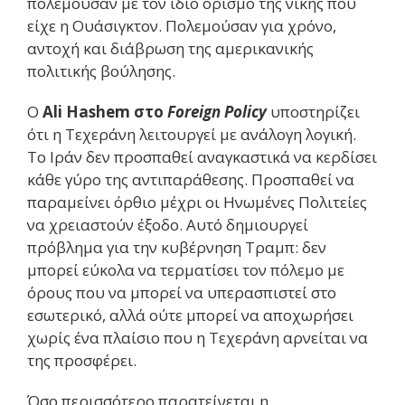
πολεμούσαν με τον ίδιο ορισμό της νίκης που
είχε η Ουάσιγκτον. Πολεμούσαν για χρόνο,
αντοχή και διάβρωση της αμερικανικής
πολιτικής βούλησης.
Ο
Ali Hashem στο
Foreign Policy
υποστηρίζει
ότι η Τεχεράνη λειτουργεί με ανάλογη λογική.
Το Ιράν δεν προσπαθεί αναγκαστικά να κερδίσει
κάθε γύρο της αντιπαράθεσης. Προσπαθεί να
παραμείνει όρθιο μέχρι οι Ηνωμένες Πολιτείες
να χρειαστούν έξοδο. Αυτό δημιουργεί
πρόβλημα για την κυβέρνηση Τραμπ: δεν
μπορεί εύκολα να τερματίσει τον πόλεμο με
όρους που να μπορεί να υπερασπιστεί στο
εσωτερικό, αλλά ούτε μπορεί να αποχωρήσει
χωρίς ένα πλαίσιο που η Τεχεράνη αρνείται να
της προσφέρει.
Όσο περισσότερο παρατείνεται η