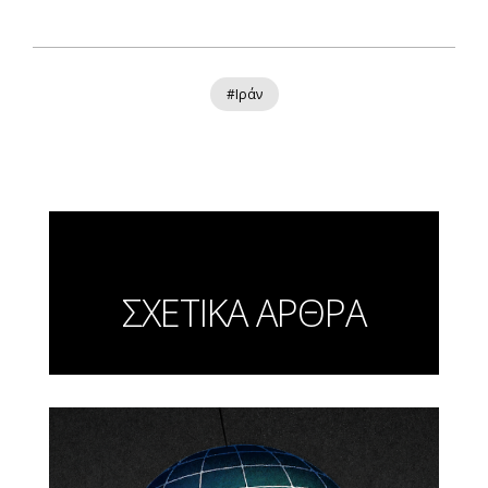
#Ιράν
ΣΧΕΤΙΚΑ ΑΡΘΡΑ