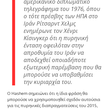
αμερικανικό διπλωματικό
τηλεγράφημα του 1976, όπου
ο τότε πρέσβης των ΗΠΑ στο
Ιράν Ρίτσαρντ Χελμς
ενημέρωνε τον Χένρι
Κίσινγκερ ότι η πυρηνική
ένταση οφειλόταν στην
απροθυμία του Ιράν να
αποδεχθεί οποιαδήποτε
εξωτερική παρέμβαση που θα
μπορούσε να υποβαθμίσει
την κυριαρχία του.
Ο Hashem σημειώνει ότι η ίδια φράση θα
μπορούσε να χρησιμοποιηθεί σχεδόν αυτούσια
για τις πυρηνικές διαπραγματεύσεις του 2015,