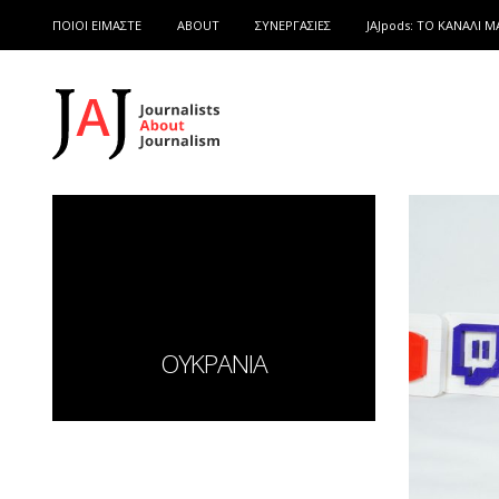
ΠΟΙΟΙ ΕΙΜΑΣΤΕ
ABOUT
ΣΥΝΕΡΓΑΣΙΕΣ
JAJpods: TO ΚΑΝΑΛΙ Μ
ΟΥΚΡΑΝΙΑ