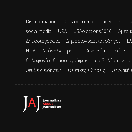
Disinformation
Donald Trump
Facebook
Fa
social media
USA
USAelections2016
Αμερικ
Δημοσιογραφία
Δημοσιογραφικοί οδηγοί
Ελ
ΗΠΑ
Ντόναλντ Τραμπ
Ουκρανία
Πούτιν
δολοφονίες δημοσιογράφων
εισβολή στην Ου
ψευδείς ειδησεις
ψεύτικες ειδήσεις
ψηφιακή 