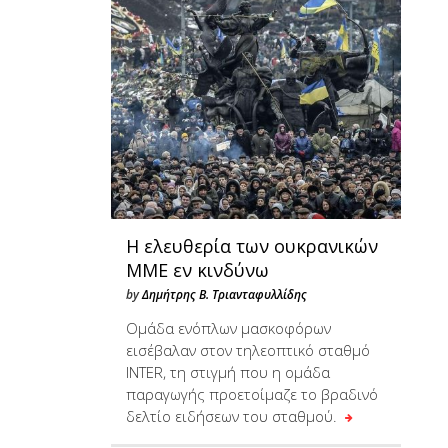
Η ελευθερία των ουκρανικών
ΜΜΕ εν κινδύνω
by
Δημήτρης Β. Τριανταφυλλίδης
Ομάδα ενόπλων μασκοφόρων
εισέβαλαν στον τηλεοπτικό σταθμό
ΙΝΤER, τη στιγμή που η ομάδα
παραγωγής προετοίμαζε το βραδινό
δελτίο ειδήσεων του σταθμού.