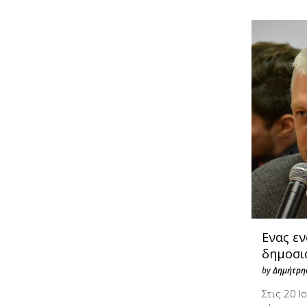
Ενας ε
δημοσι
by
Δημήτρης
Στις 20 