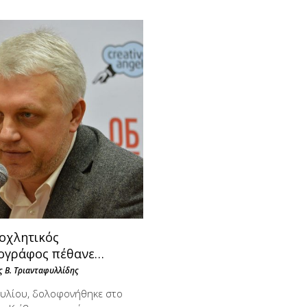
νοχλητικός
ογράφος πέθανε…
 Β. Τριανταφυλλίδης
Ιουλίου, δολοφονήθηκε στο