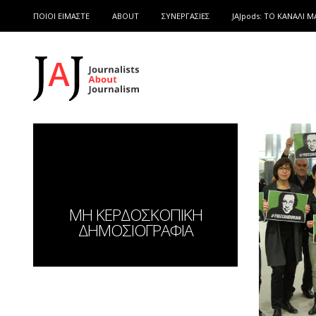
ΠΟΙΟΙ ΕΙΜΑΣΤΕ
ABOUT
ΣΥΝΕΡΓΑΣΙΕΣ
JAJpods: TO ΚΑΝΑΛΙ Μ
ΜΗ ΚΕΡΔΟΣΚΟΠΙΚΗ
ΔΗΜΟΣΙΟΓΡΑΦΙΑ