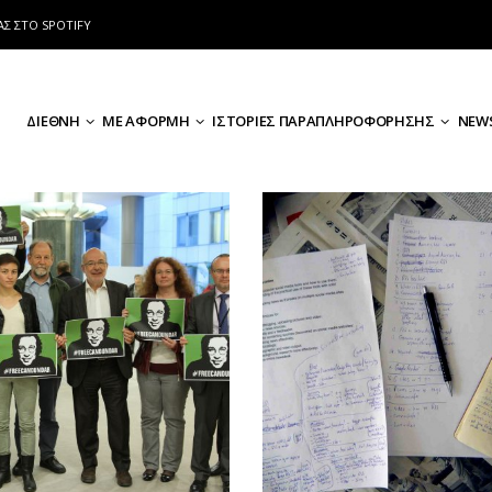
ΑΣ ΣΤΟ SPOTIFY
ΔΙΕΘΝΗ
ΜΕ ΑΦΟΡΜΗ
ΙΣΤΟΡΙΕΣ ΠΑΡΑΠΛΗΡΟΦΟΡΗΣΗΣ
NEWS