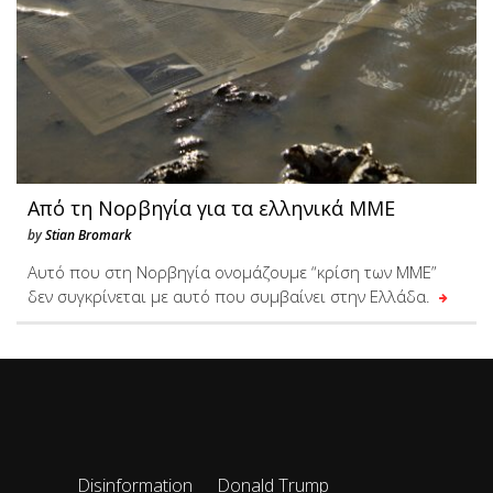
Από τη Νορβηγία για τα ελληνικά ΜΜΕ
by
Stian Bromark
Αυτό που στη Νορβηγία ονομάζουμε “κρίση των ΜΜΕ”
δεν συγκρίνεται με αυτό που συμβαίνει στην Ελλάδα.
Disinformation
Donald Trump