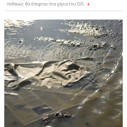
πιθανώς θα έπεφταν στα χέρια του ISIS.