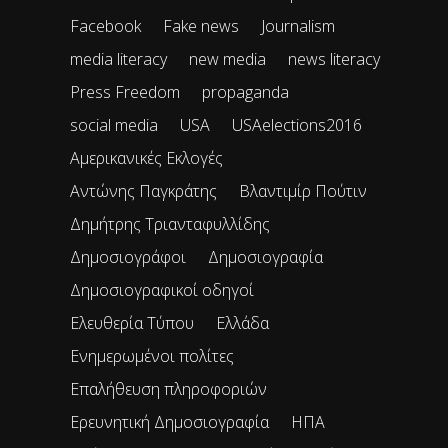
Facebook
Fake news
Journalism
media literacy
new media
news literacy
Press Freedom
propaganda
social media
USA
USAelections2016
Αμερικανικές Εκλογές
Αντώνης Παγκράτης
Βλαντιμίρ Πούτιν
Δημήτρης Τριανταφυλλίδης
Δημοσιογράφοι
Δημοσιογραφία
Δημοσιογραφικοί οδηγοί
Ελευθερία Τύπου
Ελλάδα
Ενημερωμένοι πολίτες
Επαλήθευση πληροφοριών
Ερευνητική Δημοσιογραφία
ΗΠΑ