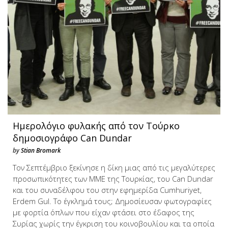
Ημερολόγιο φυλακής από τον Τούρκο
δημοσιογράφο Can Dundar
by
Stian Bromark
Τον Σεπτέμβριο ξεκίνησε η δίκη μιας από τις μεγαλύτερες
προσωπικότητες των ΜΜΕ της Τουρκίας, του Can Dundar
και του συναδέλφου του στην εφημερίδα Cumhuriyet,
Erdem Gul. Το έγκλημά τους; Δημοσίευσαν φωτογραφίες
με φορτία όπλων που είχαν φτάσει στο έδαφος της
Συρίας χωρίς την έγκριση του κοινοβουλίου και τα οποία