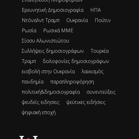
Ερευνητική Δημοσιογραφία
ΗΠΑ
Ντόναλντ Τραμπ
Ουκρανία
Πούτιν
Ρωσία
Ρωσικά ΜΜΕ
Σίσσυ Αλωνιστιώτου
Συλλήψεις δημοσιογράφων
Τουρκία
Τραμπ
δολοφονίες δημοσιογράφων
εισβολή στην Ουκρανία
λαϊκισμός
πανδημία
παραπληροφόρηση
πολιτική&δημοσιογραφία
συνεντεύξεις
ψευδείς ειδησεις
ψεύτικες ειδήσεις
ψηφιακή εποχή