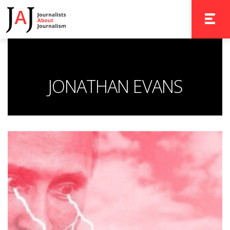
TOGGLE 
JONATHAN EVANS