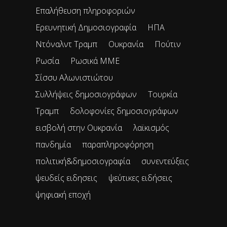
Επαλήθευση πληροφοριών
Ερευνητική Δημοσιογραφία
ΗΠΑ
Ντόναλντ Τραμπ
Ουκρανία
Πούτιν
Ρωσία
Ρωσικά ΜΜΕ
Σίσσυ Αλωνιστιώτου
Συλλήψεις δημοσιογράφων
Τουρκία
Τραμπ
δολοφονίες δημοσιογράφων
εισβολή στην Ουκρανία
λαϊκισμός
πανδημία
παραπληροφόρηση
πολιτική&δημοσιογραφία
συνεντεύξεις
ψευδείς ειδησεις
ψεύτικες ειδήσεις
ψηφιακή εποχή