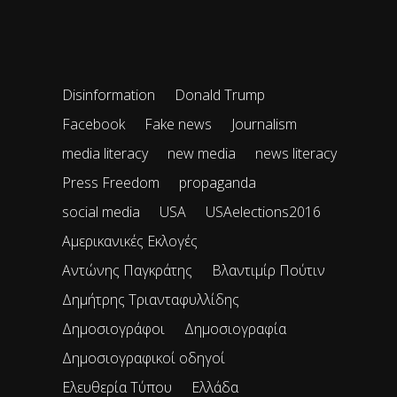
Disinformation
Donald Trump
Facebook
Fake news
Journalism
media literacy
new media
news literacy
Press Freedom
propaganda
social media
USA
USAelections2016
Αμερικανικές Εκλογές
Αντώνης Παγκράτης
Βλαντιμίρ Πούτιν
Δημήτρης Τριανταφυλλίδης
Δημοσιογράφοι
Δημοσιογραφία
Δημοσιογραφικοί οδηγοί
Ελευθερία Τύπου
Ελλάδα