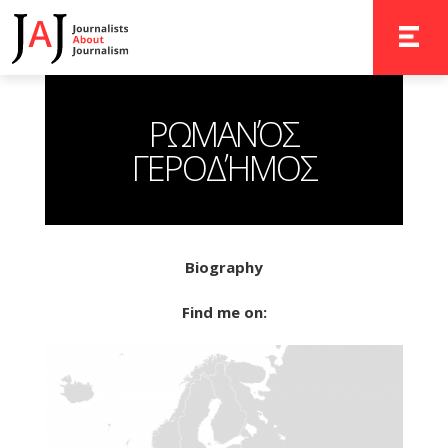
TOGGLE 
ΡΩΜΑΝΌΣ
ΓΕΡΟΔΉΜΟΣ
Biography
Find me on: