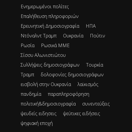
Ενημερωμένοι πολίτες
Επαλήθευση πληροφοριών
Ερευνητική Δημοσιογραφία
ΗΠΑ
Ντόναλντ Τραμπ
Ουκρανία
Πούτιν
Ρωσία
Ρωσικά ΜΜΕ
Σίσσυ Αλωνιστιώτου
Συλλήψεις δημοσιογράφων
Τουρκία
Τραμπ
δολοφονίες δημοσιογράφων
εισβολή στην Ουκρανία
λαϊκισμός
πανδημία
παραπληροφόρηση
πολιτική&δημοσιογραφία
συνεντεύξεις
ψευδείς ειδησεις
ψεύτικες ειδήσεις
ψηφιακή εποχή