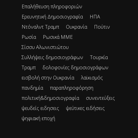
Επαλήθευση πληροφοριών
Ερευνητική Δημοσιογραφία
ΗΠΑ
Ντόναλντ Τραμπ
Ουκρανία
Πούτιν
Ρωσία
Ρωσικά ΜΜΕ
Σίσσυ Αλωνιστιώτου
Συλλήψεις δημοσιογράφων
Τουρκία
Τραμπ
δολοφονίες δημοσιογράφων
εισβολή στην Ουκρανία
λαϊκισμός
πανδημία
παραπληροφόρηση
πολιτική&δημοσιογραφία
συνεντεύξεις
ψευδείς ειδησεις
ψεύτικες ειδήσεις
ψηφιακή εποχή