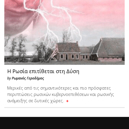
Η Ρωσία επιτίθεται στη Δύση
by
Ρωμανός Γεροδήμος
Μερικές από τις σημαντικότερες και πιο πρόσφατες
περιπτώσεις ρωσικών κυβερνοεπιθέσεων και ρωσικής
ανάμειξης σε δυτικές χώρες.