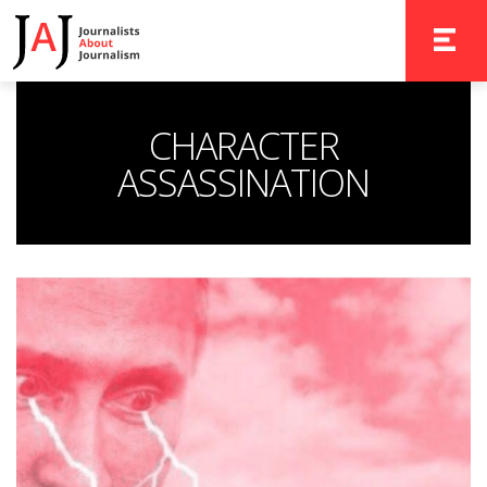
TOGGLE 
CHARACTER
ASSASSINATION