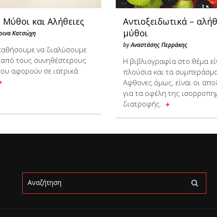
: Μύθοι και Αλήθειες
Αντιοξειδωτικά – αλήθ
μύθοι
οινα Κατσώχη
by
Αναστάσης Περράκης
αθήσουμε να διαλύσουμε
 από τους συνηθέστερους
Η βιβλιογραφία στο θέμα εί
ου αφορούν σε ιατρικά
πλούσια και τα συμπεράσμα
Αφθονες όμως, είναι οι απο
για τα οφέλη της ισορροπη
διατροφής.