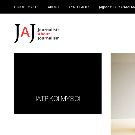
ΠΟΙΟΙ ΕΙΜΑΣΤΕ
ABOUT
ΣΥΝΕΡΓΑΣΙΕΣ
JAJpods: TO ΚΑΝΑΛΙ Μ
ΙΑΤΡΙΚΟΙ ΜΥΘΟΙ