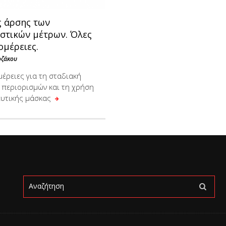
ς άρσης των
ιστικών μέτρων. Όλες
ομέρειες.
οζάκου
έρειες για τη σταδιακή
 περιορισμών και τη χρήση
υτικής μάσκας