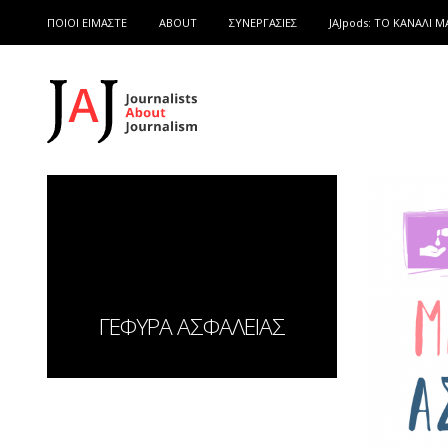
ΠΟΙΟΙ ΕΙΜΑΣΤΕ
ABOUT
ΣΥΝΕΡΓΑΣΙΕΣ
JAJpods: TO ΚΑΝΑΛΙ Μ
ΓΕΦΥΡΑ ΑΣΦΑΛΕΙΑΣ