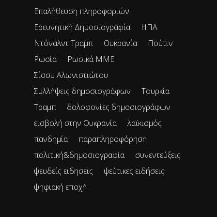
Επαλήθευση πληροφοριών
Ερευνητική Δημοσιογραφία
ΗΠΑ
Ντόναλντ Τραμπ
Ουκρανία
Πούτιν
Ρωσία
Ρωσικά ΜΜΕ
Σίσσυ Αλωνιστιώτου
Συλλήψεις δημοσιογράφων
Τουρκία
Τραμπ
δολοφονίες δημοσιογράφων
εισβολή στην Ουκρανία
λαϊκισμός
πανδημία
παραπληροφόρηση
πολιτική&δημοσιογραφία
συνεντεύξεις
ψευδείς ειδησεις
ψεύτικες ειδήσεις
ψηφιακή εποχή