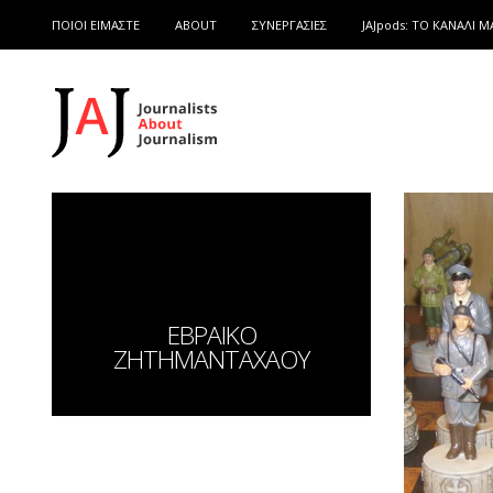
ΠΟΙΟΙ ΕΙΜΑΣΤΕ
ABOUT
ΣΥΝΕΡΓΑΣΙΕΣ
JAJpods: TO ΚΑΝΑΛΙ Μ
ΕΒΡΑΙΚΟ
ΖΗΤΗΜΑΝΤΑΧΑΟΥ