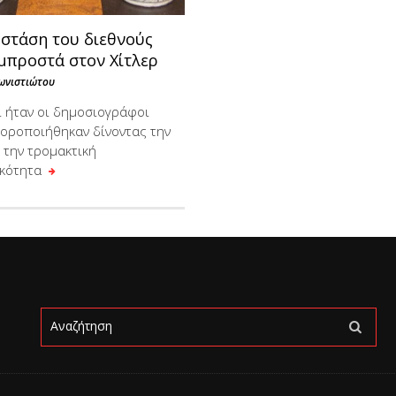
 στάση του διεθνούς
μπροστά στον Χίτλερ
ωνιστιώτου
ι ήταν οι δημοσιογράφοι
οροποιήθηκαν δίνοντας την
 την τρομακτική
ικότητα