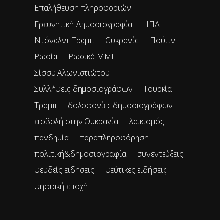
Επαλήθευση πληροφοριών
Ερευνητική Δημοσιογραφία
ΗΠΑ
Ντόναλντ Τραμπ
Ουκρανία
Πούτιν
Ρωσία
Ρωσικά ΜΜΕ
Σίσσυ Αλωνιστιώτου
Συλλήψεις δημοσιογράφων
Τουρκία
Τραμπ
δολοφονίες δημοσιογράφων
εισβολή στην Ουκρανία
λαϊκισμός
πανδημία
παραπληροφόρηση
πολιτική&δημοσιογραφία
συνεντεύξεις
ψευδείς ειδησεις
ψεύτικες ειδήσεις
ψηφιακή εποχή