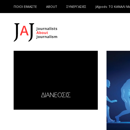
ΠΟΙΟΙ ΕΙΜΑΣΤΕ
ABOUT
ΣΥΝΕΡΓΑΣΙΕΣ
JAJpods: TO ΚΑΝΑΛΙ Μ
ΔΙΑΝΕΟΣΙΣ