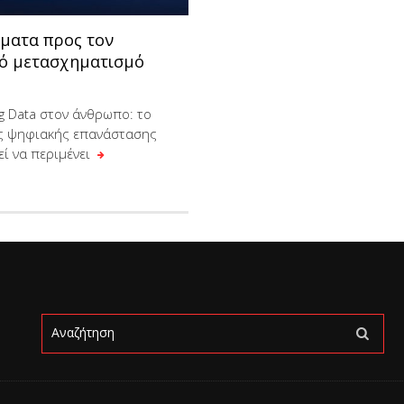
ήματα προς τον
ό μετασχηματισμό
g Data στον άνθρωπο: το
ης ψηφιακής επανάστασης
εί να περιμένει