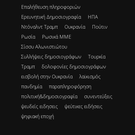
Επαλήθευση πληροφοριών
Ερευνητική Δημοσιογραφία
ΗΠΑ
Ντόναλντ Τραμπ
Ουκρανία
Πούτιν
Ρωσία
Ρωσικά ΜΜΕ
Σίσσυ Αλωνιστιώτου
Συλλήψεις δημοσιογράφων
Τουρκία
Τραμπ
δολοφονίες δημοσιογράφων
εισβολή στην Ουκρανία
λαϊκισμός
πανδημία
παραπληροφόρηση
πολιτική&δημοσιογραφία
συνεντεύξεις
ψευδείς ειδησεις
ψεύτικες ειδήσεις
ψηφιακή εποχή